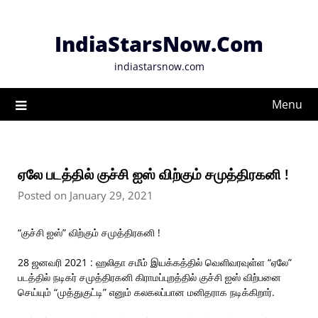
Skip
to
IndiaStarsNow.Com
content
indiastarsnow.com
Menu
ஏலே படத்தில் குச்சி ஐஸ் விற்கும் சமுத்திரகனி !
Posted on January 29, 2021
“குச்சி ஐஸ்” விற்கும் சமுத்திரகனி !
28 ஜனவரி 2021 : ஹலிதா சமீம் இயக்கத்தில் வெளிவரவுள்ள “ஏலே”
படத்தில் நடிகர் சமுத்திரகனி கிராமப்புறத்தில் குச்சி ஐஸ் விற்பனை
செய்யும் “முத்துகுட்டி” எனும் கலகலப்பான மனிதராக நடிக்கிறார்.