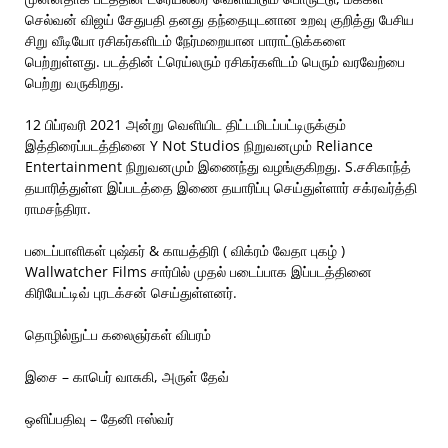
செல்வன் விஜய் சேதுபதி தனது தந்தையுடனான உறவு குறித்து பேசிய
சிறு வீடியோ ரசிகர்களிடம் நேர்மறையான பாராட்டுக்களை
பெற்றுள்ளது. படத்தின் ட்ரெய்லரும் ரசிகர்களிடம் பெரும் வரவேற்பை
பெற்று வருகிறது.
12 பிப்ரவரி 2021 அன்று வெளியிட திட்டமிடப்பட்டிருக்கும்
இத்திரைப்படத்தினை Y Not Studios நிறுவனமும் Reliance
Entertainment நிறுவனமும் இணைந்து வழங்குகிறது. S.சசிகாந்த்
தயாரித்துள்ள இப்படத்தை இணை தயாரிப்பு செய்துள்ளார் சக்ரவர்த்தி
ராமசந்திரா.
படைப்பாளிகள் புஷ்கர் & காயத்திரி ( விக்ரம் வேதா புகழ் )
Wallwatcher Films சார்பில் முதல் படைப்பாக இப்படத்தினை
கிரியேட்டிவ் புரடக்சன் செய்துள்ளனர்.
தொழில்நுட்ப கலைஞர்கள் விபரம்
இசை – காபெர் வாசுகி, அருள் தேவ்
ஒளிப்பதிவு – தேனி ஈஸ்வர்