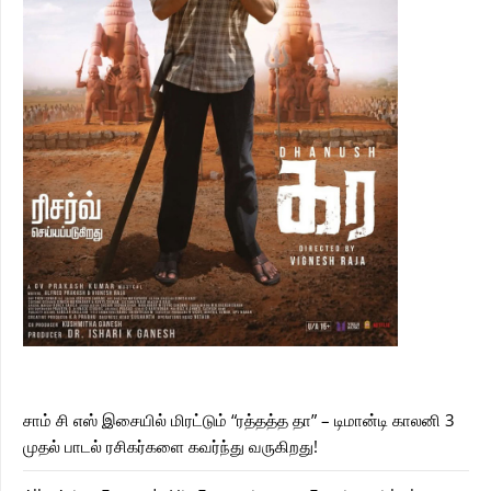
சாம் சி எஸ் இசையில் மிரட்டும் “ரத்தத்த தா” – டிமான்டி காலனி 3
முதல் பாடல் ரசிகர்களை கவர்ந்து வருகிறது!