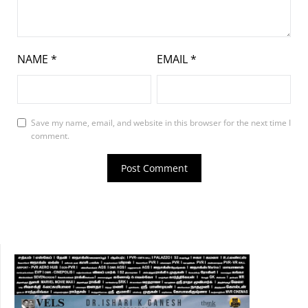
NAME
*
EMAIL
*
Save my name, email, and website in this browser for the next time I
comment.