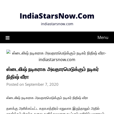
Skip
to
IndiaStarsNow.Com
content
indiastarsnow.com
Menu
ஸ்டைலிஷ் நடிகராக அவதாரமெடுக்கும் நடிகர்
நிதிஷ் வீரா
Posted on September 7, 2020
ஸ்டைலிஷ் நடிகராக அவதாரமெடுக்கும் நடிகர் நிதிஷ் வீரா
தனக்கு அளிக்கப்பட்ட கதாபாத்திரம் எதுவாக இருந்தாலும் அதில்
எதார்த்தம் மிகுந்த தனது தனித்துவமான நடிப்பால் எளிதில் பலரையும்