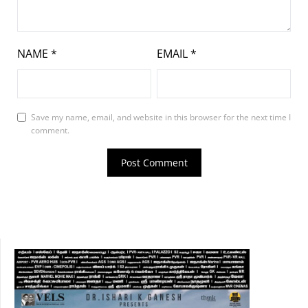
NAME
*
EMAIL
*
Save my name, email, and website in this browser for the next time I
comment.