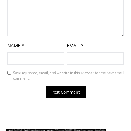
NAME
*
EMAIL
*
Save my name, email, and website in this browser for the next time I
comment.