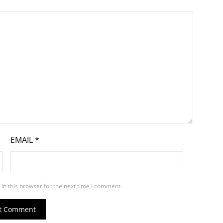
EMAIL
*
in this browser for the next time I comment.