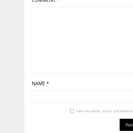
COMMENT
*
NAME
*
Save my name, email, and website 