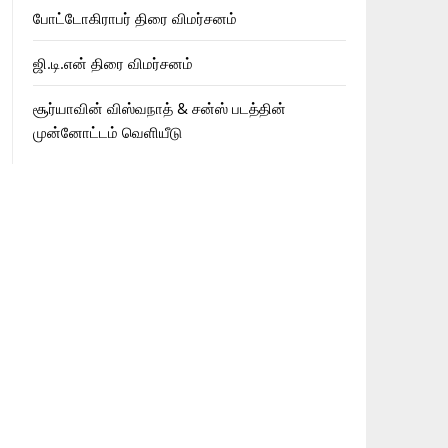
போட்டோகிராபர் திரை விமர்சனம்
ஜி.டி.என் திரை விமர்சனம்
சூர்யாவின் விஸ்வநாத் & சன்ஸ் படத்தின்
முன்னோட்டம் வெளியீடு