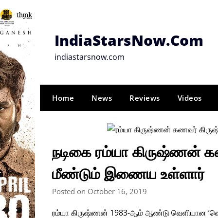
Skip
to
content
IndiaStarsNow.Com
indiastarsnow.com
Home
News
Reviews
Videos
நடிகை ரம்யா கிருஷ்ணன் க
மீண்டும் இணைய உள்ளார்
Posted on October 16, 2019
ரம்யா கிருஷ்ணன் 1983-ஆம் ஆண்டு வெளியான ’வெள