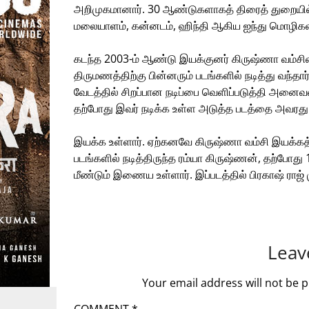
அறிமுகமானார். 30 ஆண்டுகளாகத் திரைத் துறையில் 
மலையாளம், கன்னடம், ஹிந்தி ஆகிய ஐந்து மொழிகளிலும
கடந்த 2003-ம் ஆண்டு இயக்குனர் கிருஷ்ணா வம்ச
திருமணத்திற்கு பின்னரும் படங்களில் நடித்து வந்தா
வேடத்தில் சிறப்பான நடிப்பை வெளிப்படுத்தி அனைவரை
தற்போது இவர் நடிக்க உள்ள அடுத்த படத்தை அவரது
இயக்க உள்ளார். ஏற்கனவே கிருஷ்ணா வம்சி இயக்கத்
படங்களில் நடித்திருந்த ரம்யா கிருஷ்ணன், தற்போது 
மீண்டும் இணைய உள்ளார். இப்படத்தில் பிரகாஷ் ராஜ் 
Leav
Your email address will not be p