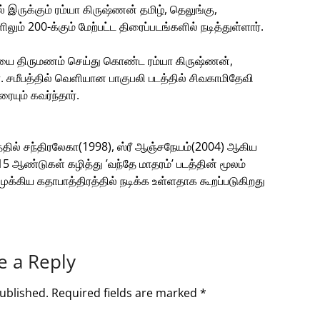
இருக்கும் ரம்யா கிருஷ்ணன் தமிழ், தெலுங்கு,
் 200-க்கும் மேற்பட்ட திரைப்படங்களில் நடித்துள்ளார்.
ியை திருமணம் செய்து கொண்ட ரம்யா கிருஷ்ணன்,
ர். சமீபத்தில் வெளியான பாகுபலி படத்தில் சிவகாமிதேவி
யும் கவர்ந்தார்.
தில் சந்திரலேகா(1998), ஸ்ரீ ஆஞ்சநேயம்(2004) ஆகிய
15 ஆண்டுகள் கழித்து ’வந்தே மாதரம்’ படத்தின் மூலம்
முக்கிய கதாபாத்திரத்தில் நடிக்க உள்ளதாக கூறப்படுகிறது
e a Reply
ublished.
Required fields are marked
*