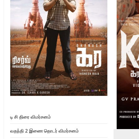
டி சி திரை விமர்சனம்
வதந்தி 2 இணை தொடர் விமர்சனம்