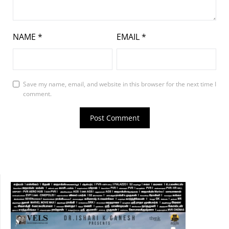
NAME
*
EMAIL
*
Save my name, email, and website in this browser for the next time I
comment.