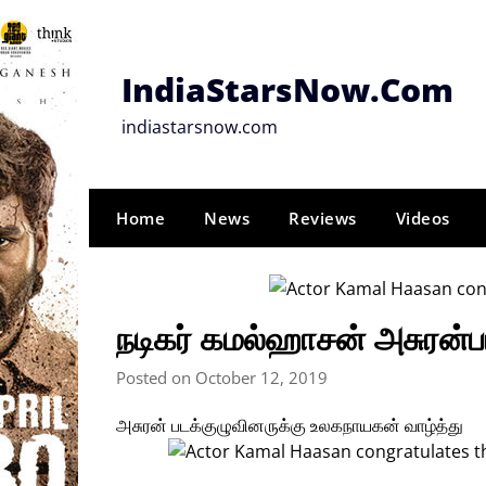
Skip
to
content
IndiaStarsNow.Com
indiastarsnow.com
Home
News
Reviews
Videos
நடிகர் கமல்ஹாசன் அசுரன்ப
Posted on October 12, 2019
அசுரன் படக்குழுவினருக்கு உலகநாயகன் வாழ்த்து