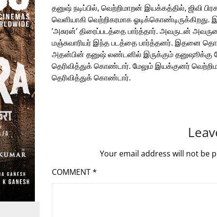
தனுஷ் நடிப்பில், வெற்றிமாறன் இயக்கத்தில், ஜிவி பி
வெளியாகி வெற்றிகரமாக ஓடிக்கொண்டிருக்கிறது. 
’அசுரன்’ திரைப்படத்தை பார்த்தார். அவருடன் அவரு
மஞ்சுவாரியர் இந்த படத்தை பார்த்தனர். இதனை தொடர்
அதன்பின் தனுஷ் லண்டனில் இருக்கும் தனுஷூக்கு ப
தெரிவித்துக் கொண்டார். மேலும் இயக்குனர் வெற்ற
தெரிவித்துக் கொண்டார்.
Leav
Your email address will not be p
COMMENT
*