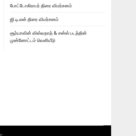
போட்டோகிராபர் திரை விமர்சனம்
ஜி.டி.என் திரை விமர்சனம்
சூர்யாவின் விஸ்வநாத் & சன்ஸ் படத்தின்
முன்னோட்டம் வெளியீடு
me