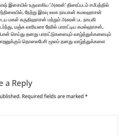
ரகாஷ் இசையில் உருவாகிய ’அசுரன்’ திரைப்படம் சமீபத்தில்
இந்நிலையில், நேற்று இரவு உலக நாயகன் கமலஹாசன்
டைய மகள் சுருதிஹாசன் மற்றும் அசுரன் பட நாயகி
ந்து, மஞ்சு வாரியரை நேரில் பாராட்டிய கமல்ஹாசன்,
ோன் செய்து தனது பாராட்டுகளையும் வாழ்த்துக்களையும்
ிமாறனுக்கும் தொலைபேசி மூலம் தனது வாழ்த்துக்களை
e a Reply
ublished.
Required fields are marked
*