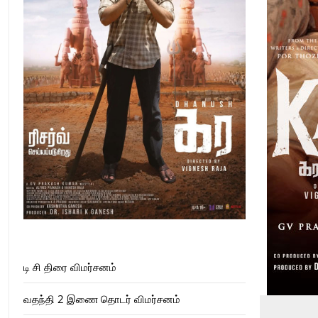
டி சி திரை விமர்சனம்
வதந்தி 2 இணை தொடர் விமர்சனம்