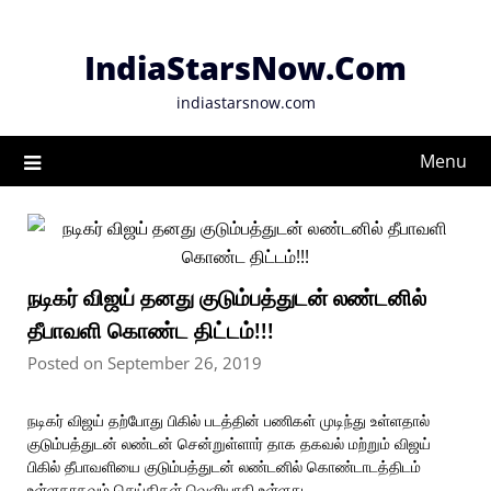
Skip
to
IndiaStarsNow.Com
content
indiastarsnow.com
Menu
நடிகர் விஜய் தனது குடும்பத்துடன் லண்டனில்
தீபாவளி கொண்ட திட்டம்!!!
Posted on September 26, 2019
நடிகர் விஜய் தற்போது பிகில் படத்தின் பணிகள் முடிந்து உள்ளதால்
குடும்பத்துடன் லண்டன் சென்றுள்ளார் தாக தகவல் மற்றும் விஜய்
பிகில் தீபாவளியை குடும்பத்துடன் லண்டனில் கொண்டாடத்திடம்
உள்ளதாகவும் செய்திகள் வெளியாகி உள்ளது .