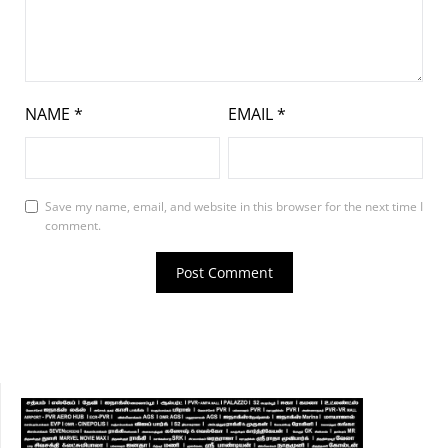
NAME
*
EMAIL
*
Save my name, email, and website in this browser for the next time I
comment.