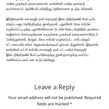
மாநில முதல்வர் நாராயணசாமி, காங்கிரஸ் மாநில தலைவர்
நமச்சிவாயம் ஆகியோர் சந்தித்து ஆலோசனை நடத்த உள்ளனர்.
இந்நிலையில் காமராஜர் நகர் தொகுதி இடைத்தேர்தலில் போட்டியிட
விருப்ப மனு அளித்திருந்த ஜான்குமார், புதுச்சேரி அரசு சார்பில்
வழங்கப்பட்டிருந்த புதுச்சேரிக்கான டெல்லி சிறப்பு பிரதிநிதி பதவியை
ராஜினாமா செய்வதற்கான கடிதத்தை முதல்வர் நாராயணசாமியிடம்
அளித்துள்ளார். மேலும் அரசு சார்பில் வழங்கப்பட்ட கார் மற்றும்
சட்டசபையில் உள்ள அலுவலகத்தையும் ஒப்படைத்துள்ளார். இதனால்
காங்கிரஸ் கட்சி சார்பில் காமராஜர் நகர் சட்டமன்ற தொகுதி
இடைத்தேர்தலில் போட்டியிடுவதற்கு ஜான்குமாருக்கு வாய்ப்பு
அளிக்கப்படலாம் என கூறப்படுகிறது.
Leave a Reply
Your email address will not be published.
Required
fields are marked
*