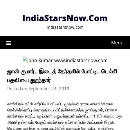
Skip
to
IndiaStarsNow.Com
content
indiastarsnow.com
Menu
ஜான் குமார்.. இடைத் தேர்தலில் போட்டி.. டெல்லி
பதவியை துறந்தார்
Posted on September 24, 2019
காங்கிரஸ் கட்சி சார்பில் போட்டியிட முதல்வர் நாராயணசாமிக்காக
நெல்லித்தோப்பு தொகுதியை விட்டுக்கொடுத்த ஜான்குமார், பிரதேச
காங்கிரஸ் கமிட்டி உறுப்பினர் ஜெயக்குமார் உள்ளிட்ட 11 பேர் விருப்ப மனு
அளித்துள்ளனர். மேலும் காங்கிரஸ் கட்சி சார்பில் வேட்பாளர் இறுதி
செய்வது குறித்து நாளை கட்சியின் தலைவர் சோனியா காந்தியை