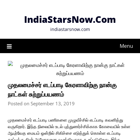
Skip
to
IndiaStarsNow.Com
content
indiastarsnow.com
Menu
முதலமைச்சர் எடப்பாடி கேரளாவிற்கு நான்கு
நாட்கள் சுற்றுப்பயணம்
Posted on September 13, 2019
முதலமைச்சர் எடப்பாடி பணிகளை முழுவீச்சில் எடப்பாடி கவனித்து
வருகிறார். இந்த நிலையில் உடல் புத்துணர்ச்சிக்காக கோவையில் உள்ள
ஆயுர்வேத மையம் ஒன்றில் சிகிச்சை எடுத்துக் கொள்ள எடப்பாடி
தரப்புக்கு சிலர் ஆலோசனை வழங்கியதாக கூறப்படுகிறது. இந்த