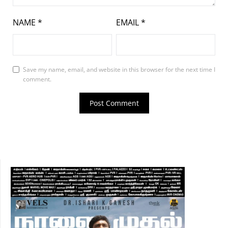
NAME
*
EMAIL
*
Save my name, email, and website in this browser for the next time I
comment.