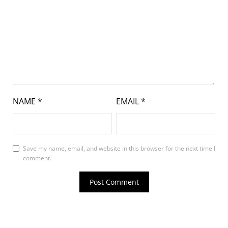
NAME
*
EMAIL
*
Save my name, email, and website in this browser for the next time I
comment.