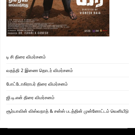
டி சி திரை விமர்சனம்
வதந்தி 2 இணை தொடர் விமர்சனம்
போட்டோகிராபர் திரை விமர்சனம்
ஜி.டி.என் திரை விமர்சனம்
சூர்யாவின் விஸ்வநாத் & சன்ஸ் படத்தின் முன்னோட்டம் வெளியீடு