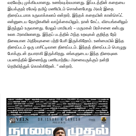
வரவேற்பு முக்கியமானது. உணர்வுபர்வமானது. இப்படத்தின் கதையை
இயக்குநர் ரமேஷ் தமிழ் மணியிடம் சொன்னபோது அவர் இதை
திரைப்படமாக உருவாக்கலாம் என்றார். இந்தக் கதையின் கான்செப்ட்
என்னுடைய தோழிகளின் வாழ்க்கையிலும், நான் கேட்ட விசயங்களிலும்
இருந்தும் உருவானது. மேலும் மாமியார் – மருமகள் பிரச்சனை என்பது
உலக அளவிலானது. இந்தப் படத்தில் அந்த உறவுகள் குறித்த நேர்
நிலையான அதிர்வுகளை பற்றி பேசி இருக்கிறோம். உண்மையில் இந்த
திரைப்படம் ஒரு பாசிட்டிவான திரைப்படம். இந்தத் திரைப்படம் பொழுது
போக்குடன் தயாராகி இருக்கிறது. எங்களுடைய இந்த திரையுலக
பயணத்தில் இணைந்து பணியாற்றிய அனைவருக்கும் நன்றி
தெரிவித்துக் கொள்கிறேன். ” என்றார்.