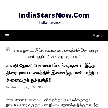
Skip
to
IndiaStarsNow.Com
content
indiastarsnow.com
Menu
சாக்ஷி தோனி பேசுகையில் எங்களுடைய இந்த
திரையுலக பயணத்தில் இணைந்து பணியாற்றிய
அனைவருக்கும் நன்றி!!
Posted on July 26, 2023
சாக்ஷி தோனி பேசுகையில், ”எங்களுக்கும், தமிழ் மக்களுக்கும்
இடையே மொழி ஒரு தடையாக இல்லை. தோனிக்கு இங்கு கிடைத்த