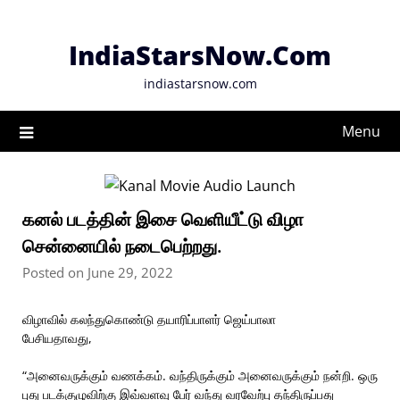
Skip
to
IndiaStarsNow.Com
content
indiastarsnow.com
Menu
கனல் படத்தின் இசை வெளியீட்டு விழா
சென்னையில் நடைபெற்றது.
Posted on June 29, 2022
விழாவில் கலந்துகொண்டு தயாரிப்பாளர் ஜெய்பாலா
பேசியதாவது,
“அனைவருக்கும் வணக்கம். வந்திருக்கும் அனைவருக்கும் நன்றி. ஒரு
புது படக்குழுவிற்கு இவ்வளவு பேர் வந்து வரவேற்பு தந்திருப்பது