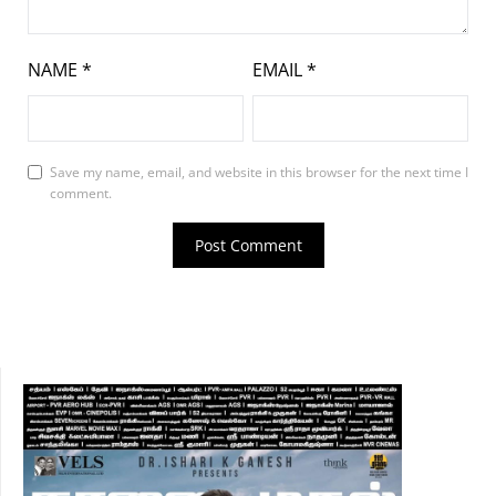
NAME
*
EMAIL
*
Save my name, email, and website in this browser for the next time I
comment.