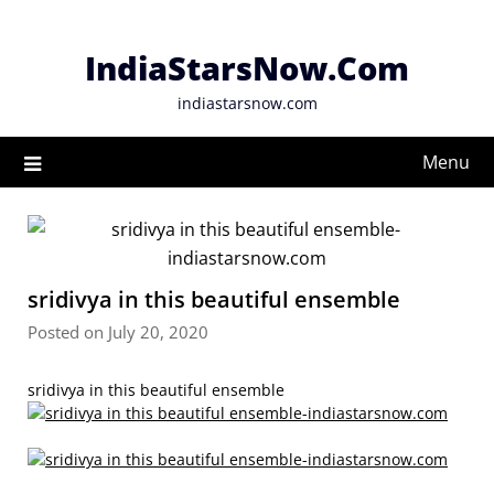
Skip
to
IndiaStarsNow.Com
content
indiastarsnow.com
Menu
sridivya in this beautiful ensemble
Posted on July 20, 2020
sridivya in this beautiful ensemble