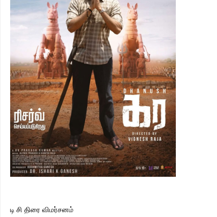
டி சி திரை விமர்சனம்