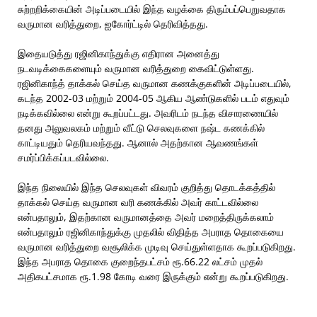
சுற்றறிக்கையின் அடிப்படையில் இந்த வழக்கை திரும்பப்பெறுவதாக
வருமான வரித்துறை, ஐகோர்ட்டில் தெரிவித்தது.
இதையடுத்து ரஜினிகாந்துக்கு எதிரான அனைத்து
நடவடிக்கைகளையும் வருமான வரித்துறை கைவிட்டுள்ளது.
ரஜினிகாந்த் தாக்கல் செய்த வருமான கணக்குகளின் அடிப்படையில்,
கடந்த 2002-03 மற்றும் 2004-05 ஆகிய ஆண்டுகளில் படம் எதுவும்
நடிக்கவில்லை என்று கூறப்பட்டது. அவரிடம் நடந்த விசாரணையில்
தனது அலுவலகம் மற்றும் வீட்டு செலவுகளை நஷ்ட கணக்கில்
காட்டியதும் தெரியவந்தது. ஆனால் அதற்கான ஆவணங்கள்
சமர்ப்பிக்கப்படவில்லை.
இந்த நிலையில் இந்த செலவுகள் விவரம் குறித்து தொடக்கத்தில்
தாக்கல் செய்த வருமான வரி கணக்கில் அவர் காட்டவில்லை
என்பதாலும், இதற்கான வருமானத்தை அவர் மறைத்திருக்கலாம்
என்பதாலும் ரஜினிகாந்துக்கு முதலில் விதித்த அபராத தொகையை
வருமான வரித்துறை வசூலிக்க முடிவு செய்துள்ளதாக கூறப்படுகிறது.
இந்த அபராத தொகை குறைந்தபட்சம் ரூ.66.22 லட்சம் முதல்
அதிகபட்சமாக ரூ.1.98 கோடி வரை இருக்கும் என்று கூறப்படுகிறது.