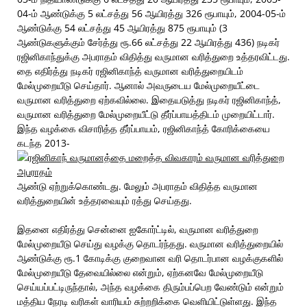
04-ம் ஆண்டுக்கு 5 லட்சத்து 56 ஆயிரத்து 326 ரூபாயும், 2004-05-ம்
ஆண்டுக்கு 54 லட்சத்து 45 ஆயிரத்து 875 ரூபாயும் (3
ஆண்டுகளுக்கும் சேர்த்து ரூ.66 லட்சத்து 22 ஆயிரத்து 436) நடிகர்
ரஜினிகாந்துக்கு அபராதம் விதித்து வருமான வரித்துறை உத்தரவிட்டது.
தை எதிர்த்து நடிகர் ரஜினிகாந்த் வருமான வரித்துறையிடம்
மேல்முறையீடு செய்தார். ஆனால் அவருடைய மேல்முறையீட்டை
வருமான வரித்துறை ஏற்கவில்லை. இதையடுத்து நடிகர் ரஜினிகாந்த்,
வருமான வரித்துறை மேல்முறையீட்டு தீர்ப்பாயத்திடம் முறையிட்டார்.
இந்த வழக்கை விசாரித்த தீர்ப்பாயம், ரஜினிகாந்த் கோரிக்கையை
கடந்த 2013-
ஆண்டு ஏற்றுக்கொண்டது. மேலும் அபராதம் விதித்த வருமான
வரித்துறையின் உத்தரவையும் ரத்து செய்தது.
இதனை எதிர்த்து சென்னை ஐகோர்ட்டில், வருமான வரித்துறை
மேல்முறையீடு செய்து வழக்கு தொடர்ந்தது. வருமான வரித்துறையில்
ஆண்டுக்கு ரூ.1 கோடிக்கு குறைவான வரி தொடர்பான வழக்குகளில்
மேல்முறையீடு தேவையில்லை என்றும், ஏற்கனவே மேல்முறையீடு
செய்யப்பட்டிருந்தால், அந்த வழக்கை திரும்பப்பெற வேண்டும் என்றும்
மத்திய நேரடி வரிகள் வாரியம் சுற்றறிக்கை வெளியிட்டுள்ளது. இந்த