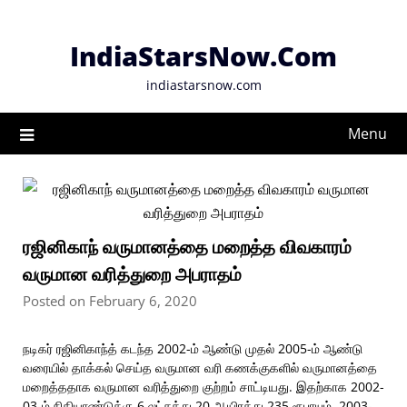
Skip
to
IndiaStarsNow.Com
content
indiastarsnow.com
Menu
ரஜினிகாந் வருமானத்தை மறைத்த விவகாரம்
வருமான வரித்துறை அபராதம்
Posted on February 6, 2020
நடிகர் ரஜினிகாந்த் கடந்த 2002-ம் ஆண்டு முதல் 2005-ம் ஆண்டு
வரையில் தாக்கல் செய்த வருமான வரி கணக்குகளில் வருமானத்தை
மறைத்ததாக வருமான வரித்துறை குற்றம் சாட்டியது. இதற்காக 2002-
03-ம் நிதியாண்டுக்கு 6 லட்சத்து 20 ஆயிரத்து 235 ரூபாயும், 2003-