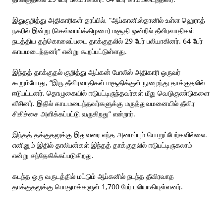
இதுகுறித்து அதிகாரிகள் தரப்பில், “ஆப்கானிஸ்தானில் உள்ள ஹெராத்
நகரில் இன்று (செவ்வாய்க்கிழமை) மசூதி ஒன்றில் தீவிரவாதிகள்
நடத்திய தற்கொலைப்படை தாக்குதலில் 29 பேர் பலியாகினர். 64 பேர்
காயமடைந்தனர்” என்று கூறப்பட்டுள்ளது.
இந்தத் தாக்குதல் குறித்து ஆப்கன் போலீஸ் அதிகாரி ஒருவர்
கூறும்போது, “இரு தீவிரவாதிகள் மசூதிக்குள் நுழைந்து தாக்குதலில்
ஈடுபட்டனர். தொழுகையில் ஈடுபட்டிருந்தவர்கள் மீது வெடுகுண்டுகளை
வீசினர். இதில் காயமடைந்தவர்களுக்கு மருத்துவமனையில் தீவிர
சிகிச்சை அளிக்கப்பட்டு வருகிறது” என்றார்.
இந்தத் தக்குதலுக்கு இதுவரை எந்த அமைப்பும் பொறுப்பேற்கவில்லை.
எனினும் இதில் தாலிபன்கள் இந்தத் தாக்குதலில் ஈடுபட்டிருகலாம்
என்று சந்தேகிக்கப்படுகிறது.
கடந்த ஒரு வருடத்தில் மட்டும் ஆப்கனில் நடந்த தீவிரவாத
தாக்குதலுக்கு பொதுமக்களுள் 1,700 பேர் பலியாகியுள்ளனர்.