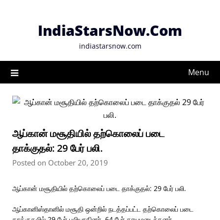
Skip
to
IndiaStarsNow.Com
content
indiastarsnow.com
Menu
ஆப்கான் மசூதியில் தற்கொலைப் படை
தாக்குதல்: 29 பேர் பலி.
Posted on October 20, 2019
ஆப்கான் மசூதியில் தற்கொலைப் படை தாக்குதல்: 29 பேர் பலி.
ஆப்கானிஸ்தானில் மசூதி ஒன்றில் நடத்தப்பட்ட தற்கொலைப் படை
தாக்குதலில் 29 பேர் பலியாகினர். 64 பேர் காயமடைந்தனர்.