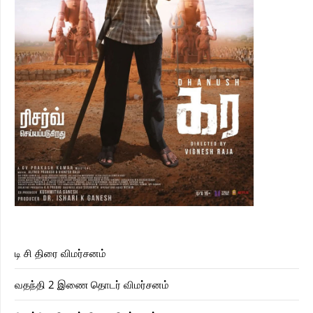
டி சி திரை விமர்சனம்
வதந்தி 2 இணை தொடர் விமர்சனம்