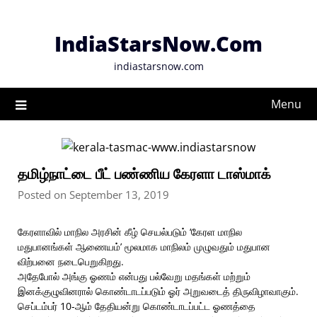
Skip
to
IndiaStarsNow.Com
content
indiastarsnow.com
Menu
தமிழ்நாட்டை பீட் பண்ணிய கேரளா டாஸ்மாக்
Posted on September 13, 2019
கேரளாவில் மாநில அரசின் கீழ் செயல்படும் ‘கேரள மாநில
மதுபானங்கள் ஆணையம்’ மூலமாக மாநிலம் முழுவதும் மதுபான
விற்பனை நடைபெறுகிறது.
அதேபோல் அங்கு ஓணம் என்பது பல்வேறு மதங்கள் மற்றும்
இனக்குழுவினரால் கொண்டாடப்படும் ஓர் அறுவடைத் திருவிழாவாகும்.
செப்டம்பர் 10-ஆம் தேதியன்று கொண்டாடப்பட்ட ஓணத்தை