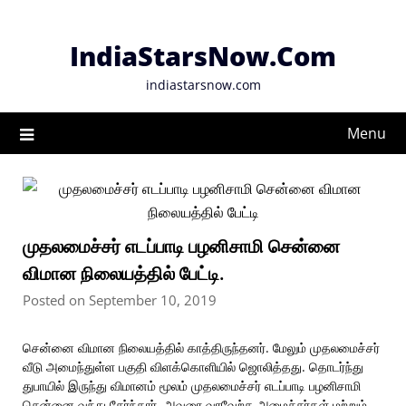
Skip
to
IndiaStarsNow.Com
content
indiastarsnow.com
Menu
முதலமைச்சர் எடப்பாடி பழனிசாமி சென்னை
விமான நிலையத்தில் பேட்டி.
Posted on September 10, 2019
சென்னை விமான நிலையத்தில் காத்திருந்தனர். மேலும் முதலமைச்சர்
வீடு அமைந்துள்ள பகுதி விளக்கொளியில் ஜொலித்தது. தொடர்ந்து
துபாயில் இருந்து விமானம் மூலம் முதலமைச்சர் எடப்பாடி பழனிசாமி
சென்னை வந்து சேர்ந்தார். அவரை வரவேற்க அமைச்சர்கள் மற்றும்