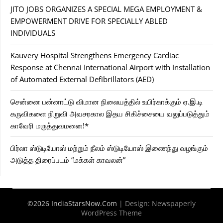
JITO JOBS ORGANIZES A SPECIAL MEGA EMPLOYMENT &
EMPOWERMENT DRIVE FOR SPECIALLY ABLED
INDIVIDUALS
Kauvery Hospital Strengthens Emergency Cardiac
Response at Chennai International Airport with Installation
of Automated External Defibrillators (AED)
சென்னை பன்னாட்டு விமான நிலையத்தில் உயிர்காக்கும் ஏ.இ.டி
கருவிகளை நிறுவி அவசரகால இதய சிகிச்சையை வலுப்படுத்தும்
காவேரி மருத்துவமனை!*
பிர்லா ஸ்டுடியோஸ் மற்றும் நீலம் ஸ்டுடியோஸ் இணைந்து வழங்கும்
அடுத்த திரைப்படம் “மக்கள் காவலன்”
©2026 IndiaStarsNow.Com
| Design:
Newspaperly
WordPress Theme