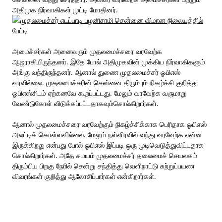
அதிமுக நிர்வாகிகள் முட்டி மோதினர்.
அமைச்சர்கள் அனைவரும் முதலமைச்சரை வரவேற்க
ஆஜராகியிருந்தனர். இதே போல் அதிமுகவின் முக்கிய நிர்வாகிகளும்
அங்கு வந்திருந்தனர். ஆனால் துணை முதலமைச்சர் ஓபிஎஸ்
வரவில்லை. முதலமைச்சரின் சென்னை திரும்பும் நிகழ்ச்சி குறித்து
ஓபிஎஸ்சிடம் ஏற்கனவே கூறப்பட்டது. மேலும் வரவேற்க வருமாறு
வேண்டுகோள் விடுக்கப்பட்டதாகவும்சொல்கிறார்கள்.
ஆனால் முதலமைச்சரை வரவேற்கும் நிகழ்ச்சிக்காக பெரிதாக ஓபிஎஸ்
அலட்டிக் கொள்ளவில்லை. மேலும் நள்ளிரவில் வந்து வரவேற்க என்ன
இருக்கிறது என்பது போல் ஓபிஎஸ் இப்படி ஒரு முடிவெடுத்துவிட்டதாக
சொல்கிறார்கள். அதே சமயம் முதலமைச்சர் தலைமைச் செயலகம்
திரும்பிய பிறகு நேரில் சென்று சந்தித்து வெளிநாட்டு சுற்றுப்பயண
விவரங்கள் குறித்து ஆலோசிப்பார்கள் என்கிறார்கள்.