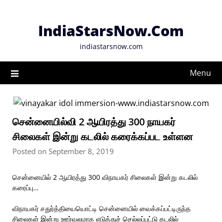
Skip
to
IndiaStarsNow.Com
content
indiastarsnow.com
Menu
சென்னையில்வி 2 ஆயிரத்து 300 நாயகர்
சிலைகள் இன்று கடலில் கரைக்கப்பட உள்ளன
Posted on September 8, 2019
சென்னையில் 2 ஆயிரத்து 300 விநாயகர் சிலைகள் இன்று கடலில்
கரைப்பு…
விநாயகர் சதுர்த்தியையொட்டி சென்னையில் வைக்கப்பட்டிருந்த
சிலைகள் இன்று ஊர்வலமாக எடுத்துச் செல்லப்பட்டு கடலில்