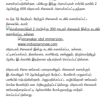
கரைக்கப்படுகின்றன. பல்வேறு இந்து அமைப்புகள் சார்பில் நகரில் 2
ஆயிரத்து 600 விநாயகர் சிலைகள் அமைக்கப்பட்டிருந்தன.
கடந்த 5ந் தேதியும், நேற்றும் சிலைகள் கடலில் கரைக்கப்பட்ட
நிலையில், சுமார்
விநாயகர் சிலைகள் இன்று கடலில் கரைக்கப்பட உள்ளன.
பட்டினப்பாக்கம், நீலாங்கரை, காசிமேடு, எண்ணூர், திருவொற்றியூர்
ஆகிய இடங்களில் இதற்கான ஏற்பாடுகள் செய்யப்பட்டுள்ளன.
விநாயகர் சிலை ஊர்வலப் பாதைகளிலும், சிலைகள் கரைக்கும்
இடங்களிலும் 10 ஆயிரத்துக்கும் மேற்பட்ட போலீசார் பாதுகாப்புப்
பணியில் ஈடுபடுகின்றனர். அனுமதிக்கப்பட்ட வழியில்தான் ஊர்வலம்
செல்ல வேண்டும் என அறிவுறுத்தப்பட்டுள்ளது. விநாயகர் சிலைகள்
ஊர்வலத்தையொட்டி ஆங்காங்கே போக்குவரத்து மாற்றம்
செய்யப்பட்டுள்ளது.