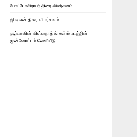
போட்டோகிராபர் திரை விமர்சனம்
ஜி.டி.என் திரை விமர்சனம்
சூர்யாவின் விஸ்வநாத் & சன்ஸ் படத்தின்
முன்னோட்டம் வெளியீடு