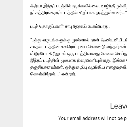
ஆர்யா இந்தப் படத்தில் நடிக்கவில்லை. வாழ்ந்திருக்கி
நட்சத்திரங்களும் படத்தில் சிறப்பாக நடித்துள்ளனர்…”
படத் தொகுப்பாளர் சாபு ஜோஸப் பேசும்போது,
“பத்து வருடங்களுக்கு முன்னால் நான் ஆண்டனியிடம
காதல்’ படத்தின் சுவரொட்டியை கொண்டு வந்தார்கள்
ஸ்டூடியோ கிரீனுடன் ஒரு படத்திலாவது வேலை செய்
இந்தப் படத்தின் மூலமாக நிறைவேறியுள்ளது. இங்க
தகுதியானவர்கள். ஒத்துழைப்பு வழங்கிய எனதுஉதவி
கொள்கிறேன்…” என்றார்.
Leav
Your email address will not be p