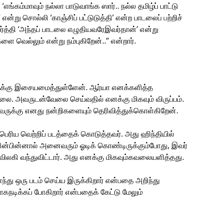
கம்மாவும் நல்லா பாடுவாங்க ஸார்.. நல்ல தமிழ்ப் பாட்டு
 என்று சொல்லி ‘காஞ்சிப் பட்டுடுத்தி’ என்ற பாடலைப் பற்றிச்
த்தி ‘அந்தப் பாடலை எழுதியவரேஇவர்தான்’ என்று
ளை வெல்லும் என்று நம்புகிறேன்..” என்றார்.
ளுக்கு இசையமைத்துள்ளேன். ஆர்யா எனக்களித்த
லை. அவருடன்வேலை செய்வதில் எனக்கு மிகவும் விருப்பம்.
வருக்கு எனது நன்றிகளையும் தெரிவித்துக்கொள்கிறேன்.
் பெரிய வெற்றிப் படத்தைக் கொடுத்தவர். அது ஹிந்தியில்
்றியின்பின்னால் அனைவரும் ஓடிக் கொண்டிருக்கும்போது, இவர்
ிலகி வந்துவிட்டார். அது எனக்கு மிகவும்கவலையளித்தது.
ு ஒரு படம் செய்ய இருக்கிறார் என்பதை அறிந்து
கநடிக்கப் போகிறார் என்பதைக் கேட்டு மேலும்