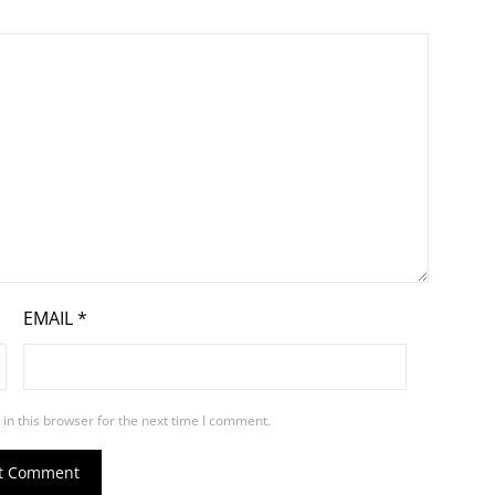
EMAIL
*
in this browser for the next time I comment.