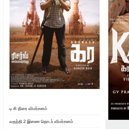
டி சி திரை விமர்சனம்
வதந்தி 2 இணை தொடர் விமர்சனம்