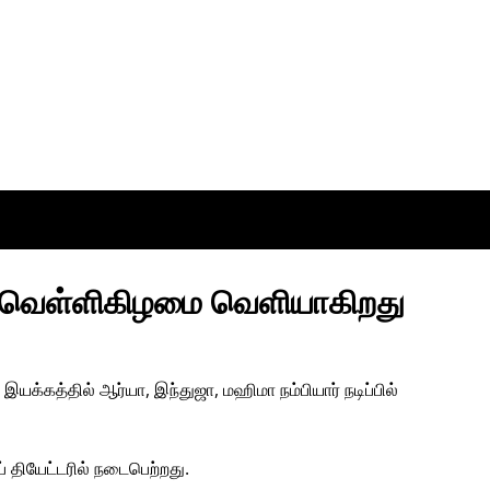
் வெள்ளிகிழமை வெளியாகிறது
் இயக்கத்தில் ஆர்யா, இந்துஜா, மஹிமா நம்பியார் நடிப்பில்
ப் தியேட்டரில் நடைபெற்றது.