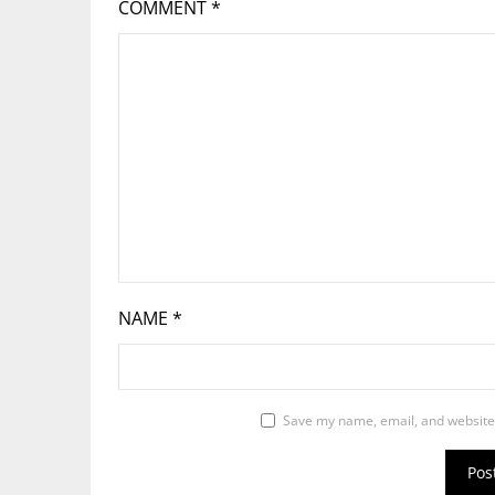
COMMENT
*
NAME
*
Save my name, email, and website 