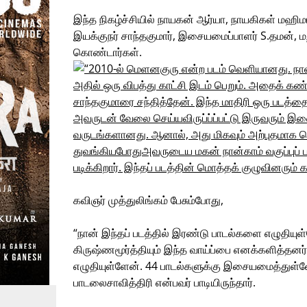
இந்த நிகழ்ச்சியில் நாயகன் ஆர்யா, நாயகிகள் மஹிமா
இயக்குநர் சாந்தகுமார், இசையமைப்பாளர் S.தமன், மற
கொண்டார்கள்.
கவிஞர் முத்துலிங்கம் பேசும்போது,
“நான் இந்தப் படத்தில் இரண்டு பாடல்களை எழுதியுள
கிருஷ்ணமூர்த்தியும் இந்த வாய்ப்பை எனக்களித்தனர
எழுதியுள்ளேன். 44 பாடல்களுக்கு இசையமைத்துள்ளேன
பாடலைசாவித்திரி என்பவர் பாடியிருந்தார்.