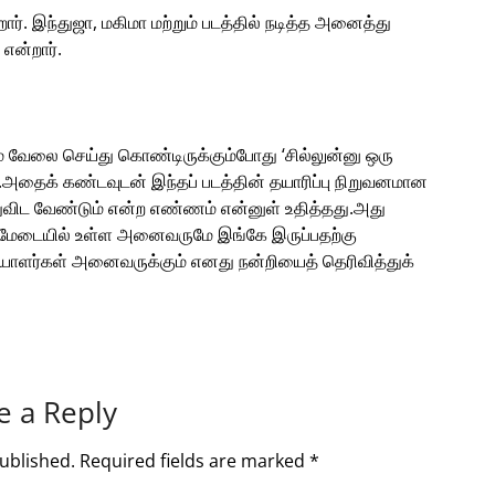
றார். இந்துஜா, மகிமா மற்றும் படத்தில் நடித்த அனைத்து
 என்றார்.
் வேலை செய்து கொண்டிருக்கும்போது ‘சில்லுன்னு ஒரு
.அதைக் கண்டவுடன் இந்தப் படத்தின் தயாரிப்பு நிறுவனமான
துவிட வேண்டும் என்ற எண்ணம் என்னுள் உதித்தது.அது
ே மேடையில் உள்ள அனைவருமே இங்கே இருப்பதற்கு
யாளர்கள் அனைவருக்கும் எனது நன்றியைத் தெரிவித்துக்
e a Reply
ublished.
Required fields are marked
*