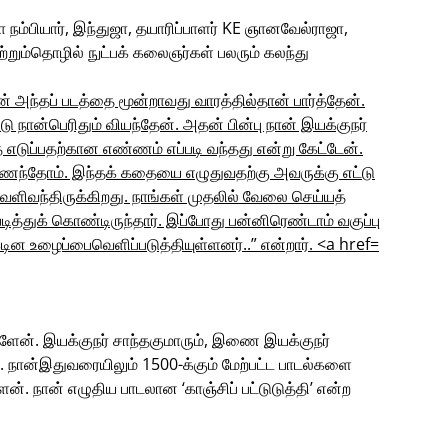
 நம்பியார், இந்துஜா, தயாரிப்பாளர் KE ஞானவேல்ராஜா,
்றும்தொழில் நுட்பக் கலைஞர்கள் பலரும் கலந்து
்ளேன். இயக்குநர் சாந்தகுமாரும், இணை இயக்குநர்
். நான்இதுவரையிலும் 1500-க்கும் மேற்பட்ட பாடல்களை
். நான் எழுதிய பாடலான ‘காஞ்சிப் பட்டுடுத்தி’ என்ற