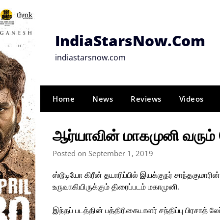
Skip
to
content
IndiaStarsNow.Com
indiastarsnow.com
Home
News
Reviews
Videos
ஆர்யாவின் மாகமுனி வரும
Posted on September 1, 2019
ஸ்டூடியோ கிரீன் தயாரிப்பில் இயக்குநர் சாந்தகுமாரின
உருவாகியிருக்கும் திரைப்படம் மகாமுனி.
இந்தப் படத்தின் பத்திரிகையாளர் சந்திப்பு பிரசாத் லே