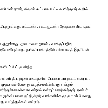
அணியின் நாசர், விஷால் கூட்டாக பேட்டி அளித்தனர் அதில்
ைபெற்றுள்ளது. சட்டமன்ற, நாடாளுமன்ற தேர்தலை விட நடிகர்
 முடிந்துள்ளது. தடைகளை தாண்டி வாக்குப்பதிவு
ிவாகியுள்ளது. நுங்கம்பாக்கத்தில் உள்ள சவுத் இந்தியன்
்களிடம் பேட்டியளித்த
ன்னிந்திய நடிகர் சங்கத்தின் பெயரை மாற்றலாம் என்றார்.
க முடியாமல் போனது வருத்தமளிக்கிறது என்றும்
்த்துக்கொள்ள வேண்டும் என்றும் தெரிவித்தார். நண்பர்
மிக முக்கியமான ஓட்டு,அவர் வாக்களிக்க முடியாமல் போனது
ு வாழ்த்துக்கள் என்றார்.