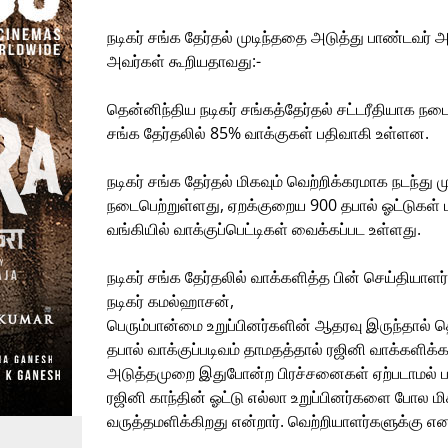
நடிகர் சங்க தேர்தல் முடிந்ததை அடுத்து பாண்டவர் 
அவர்கள் கூறியதாவது:-
தென்னிந்திய நடிகர் சங்கத்தேர்தல் சட்டரீதியாக நட
சங்க தேர்தலில் 85% வாக்குகள் பதிவாகி உள்ளன.
நடிகர் சங்க தேர்தல் மிகவும் வெற்றிக்கரமாக நடந்து
நடைபெற்றுள்ளது, ஏறக்குறைய 900 தபால் ஓட்டுகள் பத
வங்கியில் வாக்குப்பெட்டிகள் வைக்கப்பட உள்ளது.
நடிகர் சங்க தேர்தலில் வாக்களித்த பின் செய்தியாளர
நடிகர் கமல்ஹாசன்,
பெரும்பான்மை உறுப்பினர்களின் ஆதரவு இருந்தால் தெ
தபால் வாக்குப்படிவம் தாமதத்தால் ரஜினி வாக்களிக்
அடுத்தமுறை இதுபோன்ற பிரச்சனைகள் ஏற்படாமல் பார
ரஜினி காந்தின் ஓட்டு எல்லா உறுப்பினர்களை போல 
வருத்தமளிக்கிறது என்றார். வெற்றியாளர்களுக்கு எனத