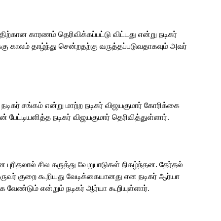
திற்கான காரணம் தெரிவிக்கப்பட்டு விட்டது என்று நடிகர்
க்கு காலம் தாழ்ந்து சென்றதற்கு வருத்தப்படுவதாகவும் அவர்
நடிகர் சங்கம் என்று மாற்ற நடிகர் விஜயகுமார் கோரிக்கை
ன் பேட்டியளித்த நடிகர் விஜயகுமார் தெரிவித்துள்ளார்.
ரிதலால் சில கருத்து வேறுபாடுகள் நிகழ்ந்தன. தேர்தல்
ை ஒருவர் குறை கூறியது வேடிக்கையானது என நடிகர் ஆர்யா
ுக்க வேண்டும் என்றும் நடிகர் ஆர்யா கூறியுள்ளார்.