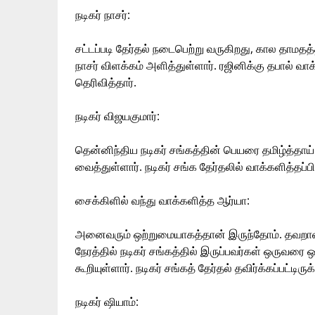
நடிகர் நாசர்:
சட்டப்படி தேர்தல் நடைபெற்று வருகிறது, கால தாமதத்
நாசர் விளக்கம் அளித்துள்ளார். ரஜினிக்கு தபால் வா
தெரிவித்தார்.
நடிகர் விஜயகுமார்:
தென்னிந்திய நடிகர் சங்கத்தின் பெயரை தமிழ்த்தாய் 
வைத்துள்ளார். நடிகர் சங்க தேர்தலில் வாக்களித்தப்பி
சைக்கிளில் வந்து வாக்களித்த ஆர்யா:
அனைவரும் ஒற்றுமையாகத்தான் இருந்தோம். தவறான பு
நேரத்தில் நடிகர் சங்கத்தில் இருப்பவர்கள் ஒருவர
கூறியுள்ளார். நடிகர் சங்கத் தேர்தல் தவிர்க்கப்பட்டிர
நடிகர் ஷியாம்: