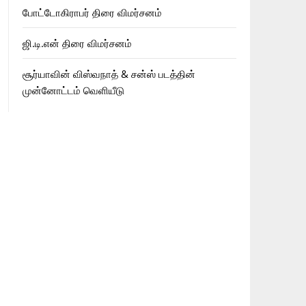
போட்டோகிராபர் திரை விமர்சனம்
ஜி.டி.என் திரை விமர்சனம்
சூர்யாவின் விஸ்வநாத் & சன்ஸ் படத்தின்
முன்னோட்டம் வெளியீடு