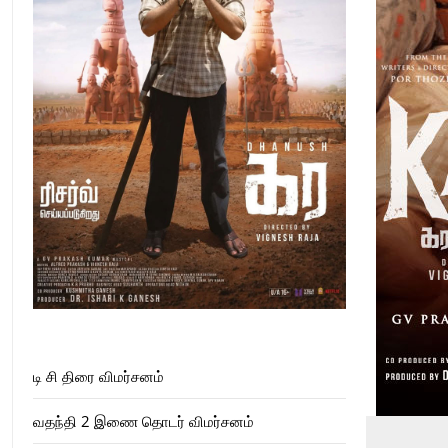
டி சி திரை விமர்சனம்
வதந்தி 2 இணை தொடர் விமர்சனம்