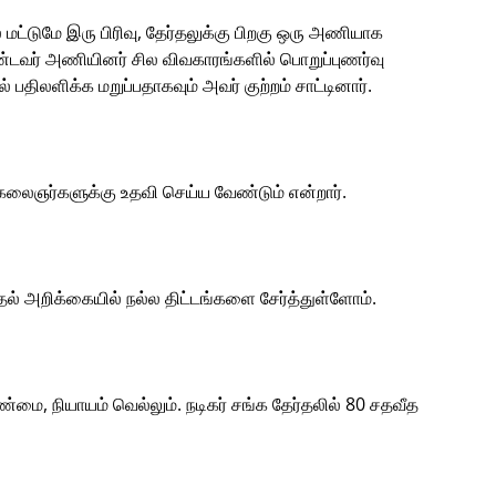
ில் மட்டுமே இரு பிரிவு, தேர்தலுக்கு பிறகு ஒரு அணியாக
ாண்டவர் அணியினர் சில விவகாரங்களில் பொறுப்புணர்வு
் பதிலளிக்க மறுப்பதாகவும் அவர் குற்றம் சாட்டினார்.
 கலைஞர்களுக்கு உதவி செய்ய வேண்டும் என்றார்.
்தல் அறிக்கையில் நல்ல திட்டங்களை சேர்த்துள்ளோம்.
்மை, நியாயம் வெல்லும். நடிகர் சங்க தேர்தலில் 80 சதவீத