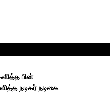
களித்த பின்
ளித்த நடிகர் நடிகை