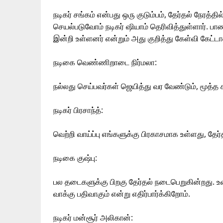
நடிகர் சங்கம் என்பது ஒரு குடும்பம், தேர்தல் நேரத்த
செயல்படுவோம் நடிகர் ஷியாம் தெரிவித்துள்ளார். ப
இன்றி உள்ளனர் என்றும் அது குறித்து கேள்வி கேட்டால
நடிகை வெண்ணிறாடை நிர்மலா:
நல்லது செய்பவர்கள் ஜெயித்து வர வேண்டும், மூத்த
நடிகர் பிரசாந்த்:
வெற்றி வாய்ப்பு எங்களுக்கு பிரகாசமாக உள்ளது, தேர
நடிகை குஷ்பு:
பல தடைகளுக்கு பிறகு தேர்தல் நடைபெறுகின்றது. உண
வாக்கு பதிவாகும் என்று எதிர்பார்க்கிறோம்.
நடிகர் மன்சூர் அலிகான்: