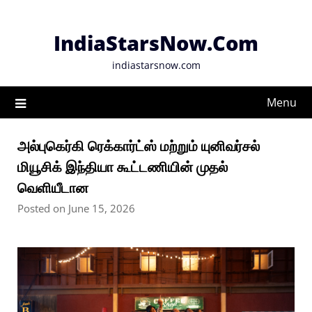
Skip
to
IndiaStarsNow.Com
content
indiastarsnow.com
Menu
அல்புகெர்கி ரெக்கார்ட்ஸ் மற்றும் யுனிவர்சல்
மியூசிக் இந்தியா கூட்டணியின் முதல்
வெளியீடான
Posted on June 15, 2026