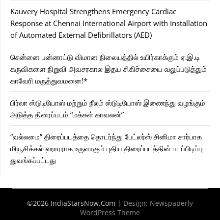
Kauvery Hospital Strengthens Emergency Cardiac
Response at Chennai International Airport with Installation
of Automated External Defibrillators (AED)
சென்னை பன்னாட்டு விமான நிலையத்தில் உயிர்காக்கும் ஏ.இ.டி
கருவிகளை நிறுவி அவசரகால இதய சிகிச்சையை வலுப்படுத்தும்
காவேரி மருத்துவமனை!*
பிர்லா ஸ்டுடியோஸ் மற்றும் நீலம் ஸ்டுடியோஸ் இணைந்து வழங்கும்
அடுத்த திரைப்படம் “மக்கள் காவலன்”
“வல்லமை” திரைப்படத்தை தொடர்ந்து பேட்லர்ஸ் சினிமா சார்பாக
மியூசிக்கல் ஹாரராக உருவாகும் புதிய திரைப்படத்தின் படப்பிடிப்பு
துவங்கப்பட்டது
©2026 IndiaStarsNow.Com
| Design:
Newspaperly
WordPress Theme