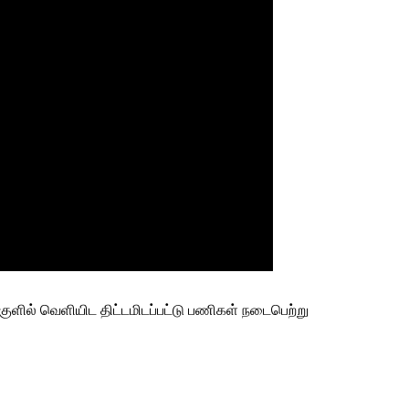
ளில் வெளியிட திட்டமிடப்பட்டு பணிகள் நடைபெற்று