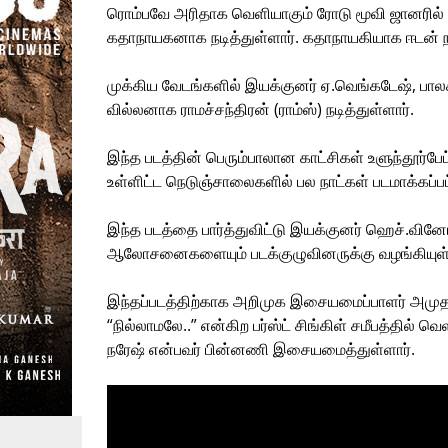
ரொம்பவே அரிதாக வெளியாகும் ரோடு மூவி ஜானரில் உ
கதாநாயகனாக நடித்துள்ளார். கதாநாயகியாக ஈடன் நட
முக்கிய வேடங்களில் இயக்குனர் ஏ.வெங்கடேஷ், பால
வில்லனாக ராமச்சந்திரன் (ராம்ஸ்) நடித்துள்ளார்.
இந்த படத்தின் பெரும்பாலான காட்சிகள் உளுந்தூ
உள்ளிட்ட நெடுஞ்சாலைகளில் பல நாட்கள் படமாக்கப்பட
இந்த படத்தை பார்த்துவிட்டு இயக்குனர் ஹெச்.வினோத
ஆலோசனைகளையும் படக்குழுவினருக்கு வழங்கியுள்
இந்தப்படத்திற்காக அறிமுக இசையமைப்பாளர் அமுத
“நில்லாமலே..” என்கிற பர்ஸ்ட் சிங்கிள் சமீபத்தில் 
நரேஷ் என்பவர் பின்னணி இசையமைத்துள்ளார்.