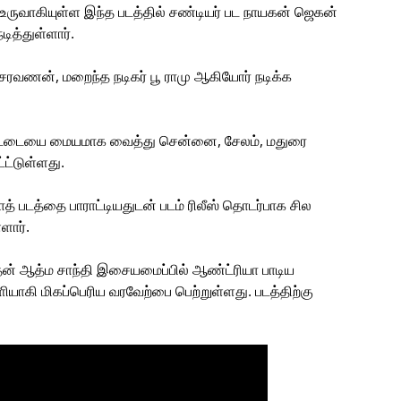
ருவாகியுள்ள இந்த படத்தில் சண்டியர் பட நாயகன் ஜெகன்
ித்துள்ளார்.
சரவணன், மறைந்த நடிகர் பூ ராமு ஆகியோர் நடிக்க
ர்பேட்டையை மையமாக வைத்து சென்னை, சேலம், மதுரை
்ட்டுள்ளது.
் படத்தை பாராட்டியதுடன் படம் ரிலீஸ் தொடர்பாக சில
ளார்.
ன் ஆத்ம சாந்தி இசையமைப்பில் ஆண்ட்ரியா பாடிய
வெளியாகி மிகப்பெரிய வரவேற்பை பெற்றுள்ளது. படத்திற்கு