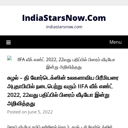
Skip
to
IndiaStarsNow.Com
content
indiastarsnow.com
Menu
சுழல் – தி வோர்டெக்ஸின் உலகளாவிய பிரீமியரை
அபுதாபியில் நடைபெற்று வரும் IIFA வீக் எண்ட்
2022, 22வது பதிப்பில் பிரைம் வீடியோ இன்று
அறிவித்தது
Posted on June 5, 2022
பிரைம் வீடியோ தமிழ் ஒரிஜினல் தொடர், சுழல் – தி வோர்டெக்ஸின்