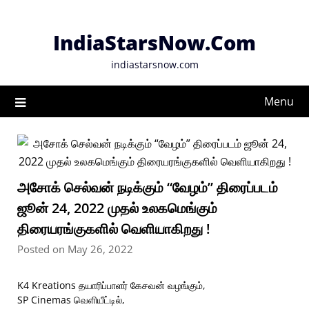
Skip
to
IndiaStarsNow.Com
content
indiastarsnow.com
Menu
அசோக் செல்வன் நடிக்கும் “வேழம்” திரைப்படம்
ஜூன் 24, 2022 முதல் உலகமெங்கும்
திரையரங்குகளில் வெளியாகிறது !
Posted on May 26, 2022
K4 Kreations தயாரிப்பாளர் கேசவன் வழங்கும்,
SP Cinemas வெளியீட்டில்,