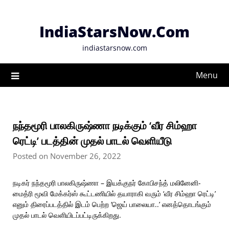
Skip
to
IndiaStarsNow.Com
content
indiastarsnow.com
Menu
நந்தமூரி பாலகிருஷ்ணா நடிக்கும் ‘வீர சிம்ஹா
ரெட்டி’ படத்தின் முதல் பாடல் வெளியீடு
Posted on November 26, 2022
நடிகர் நந்தமூரி பாலகிருஷ்ணா – இயக்குநர் கோபிசந்த் மலினேனி-
மைத்ரி மூவி மேக்கர்ஸ் கூட்டணியில் தயாராகி வரும் ‘வீர சிம்ஹா ரெட்டி’
எனும் திரைப்படத்தில் இடம் பெற்ற ‘ஜெய் பாலையா..’ எனத்தொடங்கும்
முதல் பாடல் வெளியிடப்பட்டிருக்கிறது.