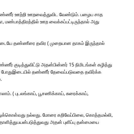
தண்ணீர் ஊற்றி ஊறவைத்துவிட வேண்டும். பழைய சாத
, மண்பாத்திரத்தில் ஊற வைக்கப்பட்டிருந்தால் அது
 இடையே தண்ணீரை தவிர ( முறையான தாகம் இருந்தால்
ணீர் குடித்துவிட்டு அதன்பின்னர் 15 நிமிடங்கள் கழித்து
கும் போதுஇடையில் தண்ணீர் தேவைப்படுவதை தவிர்க்க
.
ாம். ( புடலங்காய், பூசணிக்காய், சுரைக்காய்,
்துக்கொள்வது நல்லது. மோரை கறிவேப்பிலை, கொத்தமல்லி,
ாளித்துபயன்படுத்துவது அதன் புளிப்பு தன்மையை