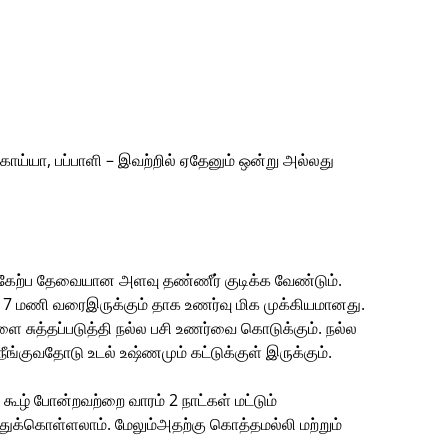
 கொய்யா, பப்பாளி – இவற்றில் ஏதேனும் ஒன்று அல்லது
கேற்ப தேவையான அளவு தண்ணீர் குடிக்க வேண்டும்.
் 7 மணி வரைஇருக்கும் தாக உணர்வு மிக முக்கியமானது.
ளை சுத்தப்படுத்தி நல்ல பசி உணர்வை கொடுக்கும். நல்ல
நீங்குவதோடு உடல் உஷ்ணமும் கட்டுக்குள் இருக்கும்.
ூழ் போன்றவற்றை வாரம் 2 நாட்கள் மட்டும்
்துக்கொள்ளலாம். மேலும்அதற்கு கொத்தமல்லி மற்றும்