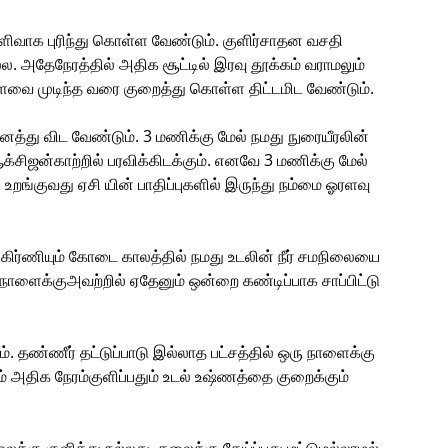
ிவாக புரிந்து கொள்ள வேண்டும். குளிர்சாதன வசதி
ல. அதேநேரத்தில் அதிக சூட்டில் இரவு தூக்கம் வராமலும்
அளவை முடிந்த வரை குறைத்து கொள்ள திட்டமிட வேண்டும்.
து விட வேண்டும். 3 மணிக்கு மேல் நமது நுரையீரலின்
்சிஜன்காற்றில் பரவிக்கிடக்கும். எனவே 3 மணிக்கு மேல்
றங்குவது ஏசி யின் பாதிப்புகளில் இருந்து நம்மை ஓரளவு
கிர்ணியும் கோடை காலத்தில் நமது உடலின் நீர் சமநிலையை
நாளைக்குஅவற்றில் ஏதேனும் ஒன்றை கண்டிப்பாக சாப்பிட்டு
. தண்ணீர் தட்டுப்பாடு இல்லாத பட்சத்தில் ஒரு நாளைக்கு
் அதிக நேரம்குளிப்பதும் உடல் உஷ்ணத்தை குறைக்கும்