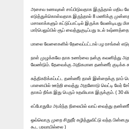
அசைவ உணவுகள் சாப்பிடுவதாக இருந்தால் மதிய வே
எடுத்துக்கொள்வதாக இருந்தால் 8 மணிக்கு முன்னதாக
மசாலாக்களும் கட்டுப்பாட்டில் இருக்க வேண்டியது 
மார்பெலும்பில் சூப் வைத்துகுடிப்பது உடல் உஷ்ணத்த
மாலை வேளைகளில் தேவைப்பட்டால் பழ ரசங்கள் எடு
நாள் முழுக்கவே தாக உணர்வை நன்கு கவனித்து அ
வேண்டும். தேவைக்கு அதிகமான தண்ணீர் குடிக்க 
சுத்திகரிக்கப்பட்ட தண்ணீர் தான் இன்றைக்கு நாம் 
பானையில் ஊற்றி வைத்து அதனோடு வெட்டி வேர் சேர்
தாகம் நீங்க இது பெரும் உதவியாக இருக்கும். ( 30 லி
எப்போதுமே அமர்ந்த நிலையில் வாய் வைத்து தண்ணீர் 
ஒவ்வொரு முறை சிறுநீர் கழித்துவிட்டு வந்த பின்னரும்
கூட பரவாயில்லை )