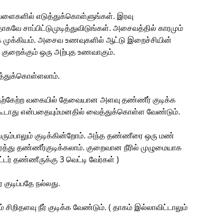
ளைகளில் எடுத்துக்கொள்ளுங்கள். இரவு
வே சாப்பிட்டுமுடித்துவிடுங்கள். அசைவத்தில் காரமும்
மிக முக்கியம். அசைவ உணவுகளில் ஆட்டு இறைச்சியின்
ை குறைக்கும் ஒரு அற்புத உணவாகும்.
த்துக்கொள்ளலாம்.
தற்கேற்ற வகையில் தேவையான அளவு தண்ணீர் குடிக்க
கூடாது என்பதையும்மனதில் வைத்துக்கொள்ள வேண்டும்.
பெரும்பாலும் குடிக்கின்றோம். அந்த தண்ணீரை ஒரு மண்
த்து தண்ணீர்குடிக்கலாம். குறைவான நீரில் முழுமையாக
ட்டர் தண்ணீருக்கு 3 வெட்டி வேர்கள் )
குடிப்பதே நல்லது.
 சிறிதளவு நீர் குடிக்க வேண்டும். ( தாகம் இல்லாவிட்டாலும்