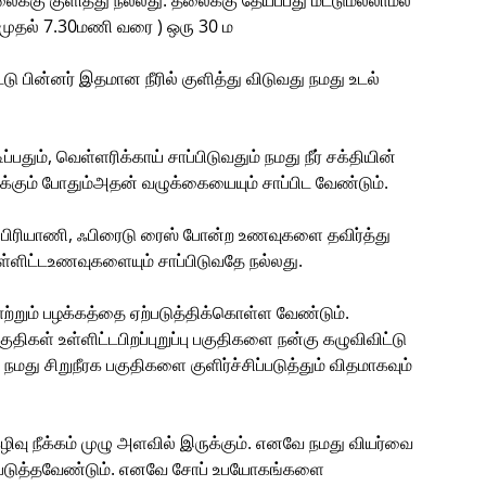
கு குளித்து நல்லது. தலைக்கு தேய்ப்பது மட்டுமல்லாமல்
 முதல் 7.30மணி வரை ) ஒரு 30 ம
டு பின்னர் இதமான நீரில் குளித்து விடுவது நமது உடல்
்பதும், வெள்ளரிக்காய் சாப்பிடுவதும் நமது நீர் சக்தியின்
ிக்கும் போதும்அதன் வழுக்கையையும் சாப்பிட வேண்டும்.
ிரியாணி, ஃபிரைடு ரைஸ் போன்ற உணவுகளை தவிர்த்து
்ளிட்டஉணவுகளையும் சாப்பிடுவதே நல்லது.
ும் பழக்கத்தை ஏற்படுத்திக்கொள்ள வேண்டும்.
திகள் உள்ளிட்டபிறப்புறுப்பு பகுதிகளை நன்கு கழுவிவிட்டு
து சிறுநீரக பகுதிகளை குளிர்ச்சிப்படுத்தும் விதமாகவும்
ு நீக்கம் முழு அளவில் இருக்கும். எனவே நமது வியர்வை
ற்படுத்தவேண்டும். எனவே சோப் உபயோகங்களை