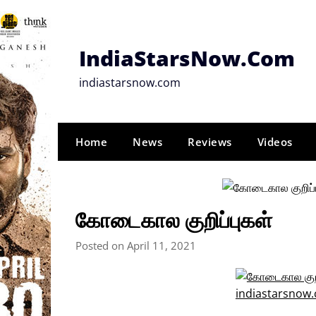
Skip
to
content
IndiaStarsNow.Com
indiastarsnow.com
Home
News
Reviews
Videos
கோடைகால குறிப்புகள்
Posted on April 11, 2021