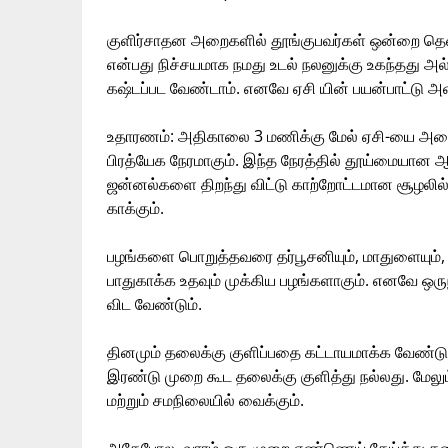
குளிர்சாதன அறைகளில் தூங்குபவர்கள் ஒன்றை தெள
என்பது நிச்சயமாக நமது உடல் நலனுக்கு உகந்தது அல்
கஷ்டப்பட வேண்டாம். எனவே ஏசி யின் பயன்பாட்டு 
உதாரணம்: அதிகாலை 3 மணிக்கு மேல் ஏசி-யை அனைத்
பிரத்யேக நேரமாகும். இந்த நேரத்தில் தூய்மையான ஆக
ஜன்னல்களை திறந்து விட்டு காற்றோட்டமான சூழலில் உ
காக்கும்.
பழங்களை பொறுத்தவரை தர்பூசனியும், மாதுளையும், 
பாதுகாக்க உதவும் முக்கிய பழங்களாகும். எனவே ஒரு
விட வேண்டும்.
தினமும் தலைக்கு குளிப்பதை கட்டாயமாக்க வேண்டும்
இரண்டு முறை கூட தலைக்கு குளித்து நல்லது. மேலும
மற்றும் சமநிலையில் வைக்கும்.