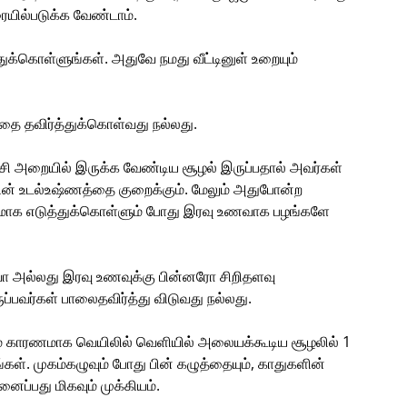
ையில்படுக்க வேண்டாம்.
த்துக்கொள்ளுங்கள். அதுவே நமது வீட்டினுள் உறையும்
ை தவிர்த்துக்கொள்வது நல்லது.
ஏசி அறையில் இருக்க வேண்டிய சூழல் இருப்பதால் அவர்கள்
ின் உடல்உஷ்ணத்தை குறைக்கும். மேலும் அதுபோன்ற
கமாக எடுத்துக்கொள்ளும் போது இரவு உணவாக பழங்களே
ோ அல்லது இரவு உணவுக்கு பின்னரோ சிறிதளவு
்பவர்கள் பாலைதவிர்த்து விடுவது நல்லது.
பாரம் காரணமாக வெயிலில் வெளியில் அலையக்கூடிய சூழலில் 1
கள். முகம்கழுவும் போது பின் கழுத்தையும், காதுகளின்
னைப்பது மிகவும் முக்கியம்.