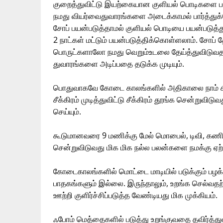
குறைத்துவிட்டு இயற்கையான குளியல் பொடிகளை பய
நமது வியர்வைதுவாரங்களை அடைக்காமல் பார்த்து
சோப் பயன்படுத்தாமல் குளியல் பொடியை பயன்படுத்து
2 நாட்கள் மட்டும் பயன்படுத்திக்கொள்ளலாம். சோப் 
பொருட்களாலோ நமது வெறும்உடலை தேய்த்துவிடுவத
துவாரங்களை அடிப்பதை தடுக்க முடியும்.
பொதுவாகவே கோடை காலங்களில் அதிகாலை நாம் சீக
சீக்கிரம் முடித்துவிட்டு சீக்கிரம் தூங்க சென்றுவ
செய்யும்.
கூடுமானவரை 9 மணிக்கு மேல் மொபைல், டிவி, கணிப
சென்றுவிடுவது மிக மிக நல்ல பலன்களை நமக்கு ஏற்ப
கோடைகாலங்களில் மொட்டை மாடியில் படுக்கும் பழக்க
பாதகங்களும் இல்லை. இருந்தாலும், உறங்க செல்வதற
ஊற்றி குளிர்ச்சிப்படுத்த வேண்டியது மிக முக்கியம்.
ஃபோம் மெத்தைகளில் படுத்து உறங்குவதை தவிர்த்துவ