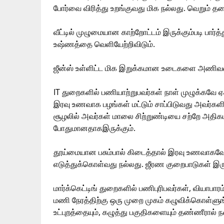
போர்வை விரித்து உறங்குவது மிக நல்லது. வெறும் தர
வீட்டில் முழுமையான காற்றோட்டம் இருக்கும்படி பார்
உஷ்ணத்தை வெளியேற்றிவிடும்.
ஜீன்ஸ் உள்ளிட்ட மிக இறுக்கமான உடைகளை அணிவத
IT துறைகளில் பணியாற்றுபவர்கள் நாள் முழுக்கவே 
இரவு உணவாக பழங்கள் மட்டும் சாப்பிடுவது அவர்கள
சூழலில் அவர்கள் மாலை சிற்றுண்டியை சற்றே அதி
போதுமானதாகஇருக்கும்.
தூய்மையான பசும்பால் கிடைத்தால் இரவு உணவாகவ
எடுத்துக்கொள்வது நல்லது. ஜீரண குறைபாடுகள் இருப
மார்க்கெட்டிங் துறைகளில் பணிபுரிபவர்கள், வியா
மணி நேரத்திற்கு ஒரு முறை முகம் கழுவிக்கொள்ளுங்
உட்புறத்தையும், கழுத்து பகுதிகளையும் தண்ணீரால் ந