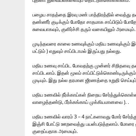
புதினா துவையல்களையும் தொட்டுக்கொள்ளலாம்.
பழைய சாதத்தை இரவு மண் பாத்திரத்தில் வைத்து 
தண்ணீர் குடிக்கும் போதோ சாதமாக சாப்பிடும் போதோ
சுவையாகவும், குளிர்ச்சி தரும் வகையிலும் அமையும்.
முடிந்தவரை காலை உணவுக்கும் மதிய உணவுக்கும்
மட்டும் ) எதுவும் சாப்பிடாமல் இருப்பது நல்லது.
மதிய உணவு சாப்பிட போவதற்கு முன்னர் சிறிதளவு தண்
சாப்பிடலாம். இதன் மூலம் சாப்பிட்டுக்கொண்டிருக்
முடியும். இது நல்ல தரமான ஜீரணத்தை உறுதி செய்யும்
மதிய உணவில் நீர்க்காய்கள் நிறைய சேர்த்துக்கொள்ளல
வாழைத்தண்டு, பீர்க்கங்காய் முக்கியமானவை ). .
மதிய உணவில் வாரம் 3 – 4 நாட்களாவது மோர் சேர்த
இஞ்சி போட்டு ஊறவைத்து பயன்படுத்தலாம். மோரை த
குறைப்பதாக அமையும்.