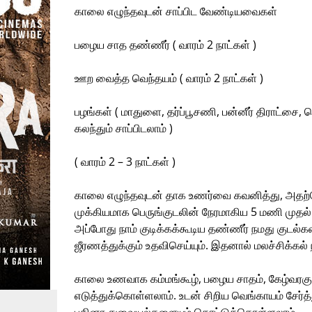
காலை எழுந்தவுடன் சாப்பிட வேண்டியவைகள்
பழைய சாத தண்ணீர் ( வாரம் 2 நாட்கள் )
ஊற வைத்த வெந்தயம் ( வாரம் 2 நாட்கள் )
பழங்கள் ( மாதுளை, தர்ப்பூசணி, பன்னீர் திராட்சை,
கலந்தும் சாப்பிடலாம் )
( வாரம் 2 – 3 நாட்கள் )
காலை எழுந்தவுடன் தாக உணர்வை கவனித்து, அதற்
முக்கியமாக பெருங்குடலின் நேரமாகிய 5 மணி முதல
அப்போது நாம் குடிக்கக்கூடிய தண்ணீர் நமது குடல்க
ஜீரணத்துக்கும் உதவிசெய்யும். இதனால் மலச்சிக்கல் 
காலை உணவாக கம்மங்கூழ், பழைய சாதம், கேழ்வரகு க
எடுத்துக்கொள்ளலாம். உடன் சிறிய வெங்காயம் சேர்த