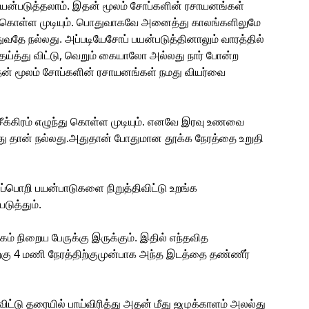
ன்படுத்தலாம். இதன் மூலம் சோப்களின் ரசாயனங்கள்
க்கொள்ள முடியும். பொதுவாகவே அனைத்து காலங்களிலுமே
வதே நல்லது. அப்படியேசோப் பயன்படுத்தினாலும் வாரத்தில்
தேய்த்து விட்டு, வெறும் கையாலோ அல்லது நார் போன்ற
ன் மூலம் சோப்களின் ரசாயனங்கள் நமது வியர்வை
்கிரம் எழுந்து கொள்ள முடியும். எனவே இரவு உணவை
ிடுவது தான் நல்லது.அதுதான் போதுமான தூக்க நேரத்தை உறுதி
்பொறி பயன்பாடுகளை நிறுத்திவிட்டு உறங்க
டுத்தும்.
ம் நிறைய பேருக்கு இருக்கும். இதில் எந்தவித
்கு 4 மணி நேரத்திற்குமுன்பாக அந்த இடத்தை தண்ணீர்
ிட்டு தரையில் பாய்விரித்து அதன் மீது ஜமுக்காளம் அலல்து