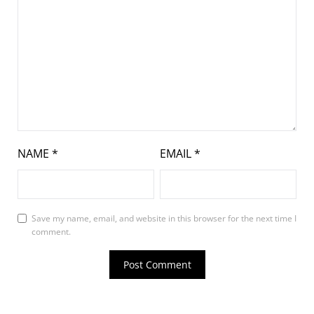
NAME
*
EMAIL
*
Save my name, email, and website in this browser for the next time I
comment.