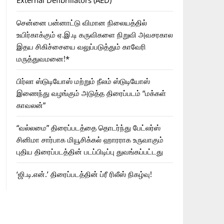
External Defibrillators (AED)
சென்னை பன்னாட்டு விமான நிலையத்தில்
உயிர்காக்கும் ஏ.இ.டி கருவிகளை நிறுவி அவசரகால
இதய சிகிச்சையை வலுப்படுத்தும் காவேரி
மருத்துவமனை!*
பிர்லா ஸ்டுடியோஸ் மற்றும் நீலம் ஸ்டுடியோஸ்
இணைந்து வழங்கும் அடுத்த திரைப்படம் “மக்கள்
காவலன்”
“வல்லமை” திரைப்படத்தை தொடர்ந்து பேட்லர்ஸ்
சினிமா சார்பாக மியூசிக்கல் ஹாரராக உருவாகும்
புதிய திரைப்படத்தின் படப்பிடிப்பு துவங்கப்பட்டது
‘ஜி.டி.என்.’ திரைப்படத்தின் ப்ரீ ரிலீஸ் நிகழ்வு!