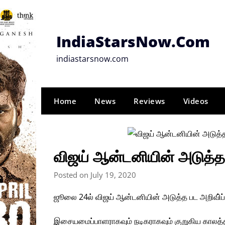
Skip
to
content
IndiaStarsNow.Com
indiastarsnow.com
Home
News
Reviews
Videos
விஜய் ஆன்டனியின் அடுத்த ப
Posted on July 19, 2020
ஜூலை 24ல் விஜய் ஆன்டனியின் அடுத்த பட அறிவி்ப்ப
இசையமைப்பாளராகவும் நடிகராகவும் குறுகிய காலத்தி