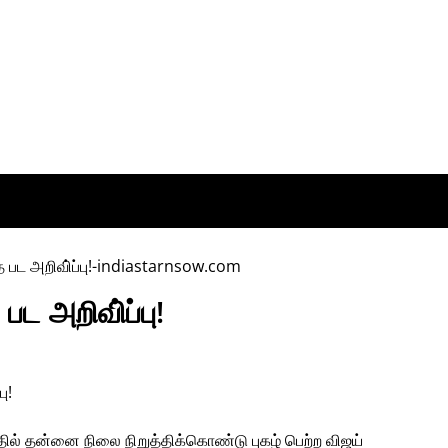
ட அறிவி்ப்பு!
ு!
ல் தன்னை நிலை நிறுத்திக்கொண்டு புகழ் பெற்ற விஜய்