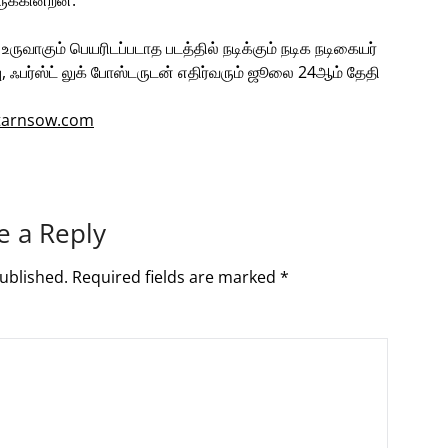
ருக்கின்றன.
ருவாகும் பெயரிடப்படாத படத்தில் நடிக்கும் நடிக நடிகையர்
பு, ஃபர்ஸ்ட் லுக் போஸ்டருடன் எதிர்வரும் ஜூலை 24ஆம் தேதி
e a Reply
ublished.
Required fields are marked
*