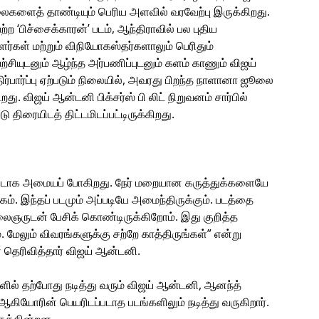
லைகளைத் தாண்டியும் பெரிய அளவில் வரவேற்பு இருக்கிறது.
 ‘பிச்சைக்காரன்’ படம், ஆந்திராவில் பல புதிய
்கள் மற்றும் விநியோகஸ்தர்களாலும் பெரிதும்
ற்சியுடனும் ஆழ்ந்த அர்பணிப்புடனும் களம் காணும் விஜய்
ிர்பார்ப்பு ஏற்படும் நிலையில், அவரது பிறந்த நாளானா ஜூலை
து. விஜய் ஆன்டனி பிக்சர்ஸ் பி லிட் நிறுவனம் சார்பில்
 திரையிடத் திட்டமிடப்பட்டிருக்கிறது.
்டாக அமையப் போகிறது. நேர் மறையான கருத்துக்களையே
கம். இந்தப் படமும் அப்படியே அமைந்திருக்கும். படத்தை
 கலைஞருடன் பேசிக் கொண்டிருக்கிறோம். இது குறித்த
. மேலும் விவரங்களுக்கு சற்றே காத்திருங்கள்” என்று
் தெரிவித்தார் விஜய் ஆன்டனி.
களில் தற்போது நடித்து வரும் விஜய் ஆன்டனி, ஆனந்த்
் ஆகியோரின் பெயரிடப்படாத படங்களிலும் நடித்து வருகிறார்.