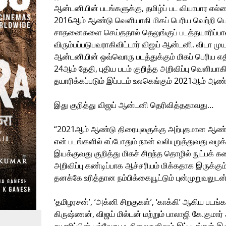
ஆன்டனியின் படங்களுக்கு, தமிழ்ப் பட வியாபார எல்
2016ஆம் ஆண்டு வெளியாகி மிகப் பெரிய வெற்றி பெற்ற
சாதனைகளை செய்ததால் தெலுங்குப் படத்தயாரிப்பாளர
விரும்பப்படுபவராகிவிட்டார் விஜய் ஆன்டனி. விடா முய
ஆன்டனியின் ஒவ்வொரு படத்துக்கும் மிகப் பெரிய எத
24ஆம் தேதி, புதிய படம் குறித்த அறிவிப்பு வெளியாகிற
தயாரிக்கப்படும் இப்படம் உலகெங்கும் 2021ஆம் ஆண்டு
இது குறித்து விஜய் ஆன்டனி தெரிவித்ததாவது…
“2021ஆம் ஆண்டு திரையுலகுக்கு அற்புதமான ஆண
என் படங்களில் எப்போதும் நான் வலியுறுத்துவது வழக்
இயக்குவது குறித்து மிகச் சிறந்த தொழில் நுட்பக்
அறிவிப்பு கண்டிப்பாக ஆச்சரியம் மிக்கதாக இருக்கும்
தனக்கே உரித்தான நம்பிக்கையூட்டும் புன்முறுவலுடன
‘தமிழரசன்’, ‘அக்னி சிறகுகள்’, ‘காக்கி’ ஆகிய படங்
கிருஷ்ணன், விஜய் மில்டன் மற்றும் பாலாஜி கே.குமார