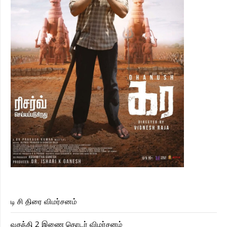
டி சி திரை விமர்சனம்
வதந்தி 2 இணை தொடர் விமர்சனம்