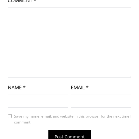
COMMENT
*
NAME
*
EMAIL
*
Save my name, email, and website in this browser for the next time I
comment.