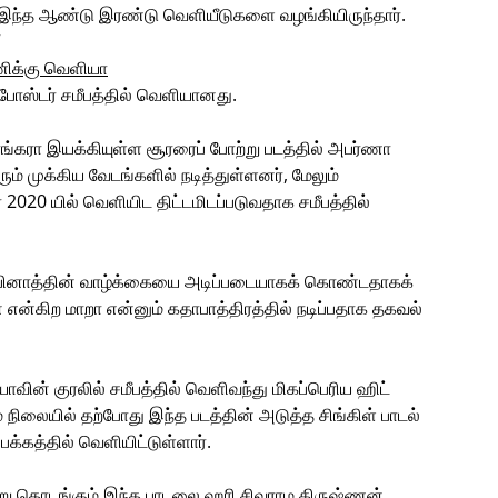
யா இந்த ஆண்டு இரண்டு வெளியீடுகளை வழங்கியிருந்தார்.
“
 போஸ்டர் சமீபத்தில் வெளியானது.
்கரா இயக்கியுள்ள சூரரைப் போற்று படத்தில் அபர்ணா
ம் முக்கிய வேடங்களில் நடித்துள்ளனர், மேலும்
 2020 யில் வெளியிட திட்டமிடப்படுவதாக சமீபத்தில்
.கோபினாத்தின் வாழ்க்கையை அடிப்படையாகக் கொண்டதாகக்
ன் என்கிற மாறா என்னும் கதாபாத்திரத்தில் நடிப்பதாக தகவல்
்யாவின் குரலில் சமீபத்தில் வெளிவந்து மிகப்பெரிய ஹிட்
ம் நிலையில் தற்போது இந்த படத்தின் அடுத்த சிங்கிள் பாடல்
பக்கத்தில் வெளியிட்டுள்ளார்.
ன்று தொடங்கும் இந்த பாடலை ஹரி சிவராம கிருஷ்ணன்