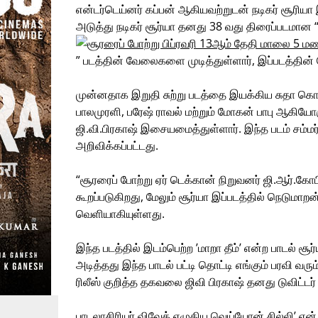
என்டர்டெய்னர் கப்பன் ஆகியவற்றுடன் நடிகர் சூரி
அடுத்து நடிகர் சூர்யா தனது 38 வது திரைப்படமான 
” படத்தின் வேலைகளை முடித்துள்ளார், இப்படத்தின்
முன்னதாக இறுதி சுற்று படத்தை இயக்கிய சுதா கொங
பாலமுரளி, பரேஷ் ராவல் மற்றும் மோகன் பாபு ஆகியோரு
ஜி.வி.பிரகாஷ் இசையமைத்துள்ளார். இந்த படம் சம்மர்
அறிவிக்கப்பட்டது.
“சூரரைப் போற்று ஏர் டெக்கான் நிறுவனர் ஜி.ஆர்
கூறப்படுகிறது, மேலும் சூர்யா இப்படத்தில் நெடுமாற
வெளியாகியுள்ளது.
இந்த படத்தில் இடம்பெற்ற ’மாறா தீம்’ என்ற பாடல் சூர
அடித்தது இந்த பாடல் பட்டி தொட்டி எங்கும் பரவி வரு
ரிலீஸ் குறித்த தகவலை ஜிவி பிரகாஷ் தனது டுவிட்டர் 
பாடலாசிரியர் விவேக் எழுதிய வெய்யோன் சில்லி’ எ