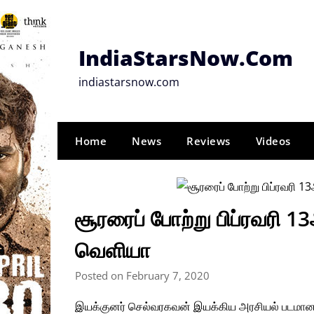
Skip
to
content
IndiaStarsNow.Com
indiastarsnow.com
Home
News
Reviews
Videos
சூரரைப் போற்று பிப்ரவரி 
வெளியா
Posted on February 7, 2020
இயக்குனர் செல்வரகவன் இயக்கிய அரசியல் படமான எ