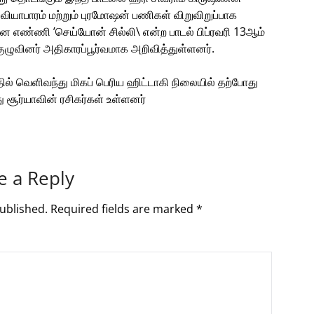
் வியாபாரம் மற்றும் புரமோஷன் பணிகள் விறுவிறுப்பாக
ான எண்ணி ’செய்யோன் சில்லி\ என்ற பாடல் பிப்ரவரி 13ஆம்
ழுவினர் அதிகாரப்பூர்வமாக அறிவித்துள்ளனர்.
்தில் வெளிவந்து மிகப் பெரிய ஹிட்டாகி நிலையில் தற்போது
ு சூர்யாவின் ரசிகர்கள் உள்ளனர்
e a Reply
ublished.
Required fields are marked
*