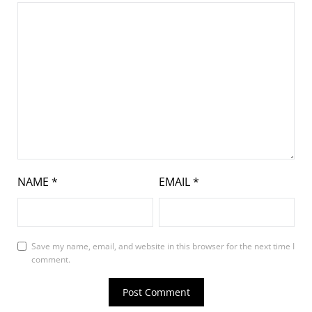
NAME
*
EMAIL
*
Save my name, email, and website in this browser for the next time I
comment.