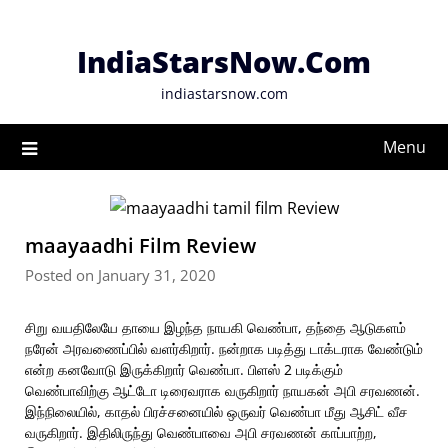
Skip
to
IndiaStarsNow.Com
content
indiastarsnow.com
Menu
maayaadhi Film Review
Posted on January 31, 2020
சிறு வயதிலேயே தாயை இழந்த நாயகி வெண்பா, தந்தை ஆடுகளம்
நரேன் அரவணைப்பில் வளர்கிறார். நன்றாக படித்து டாக்டராக வேண்டும்
என்ற கனவோடு இருக்கிறார் வெண்பா. பிளஸ் 2 படிக்கும்
வெண்பாவிற்கு ஆட்டோ டிரைவராக வருகிறார் நாயகன் அபி சரவணன்.
இந்நிலையில், காதல் பிரச்சனையில் ஒருவர் வெண்பா மீது ஆசிட் வீச
வருகிறார். இதிலிருந்து வெண்பாவை அபி சரவணன் காப்பாற்ற,