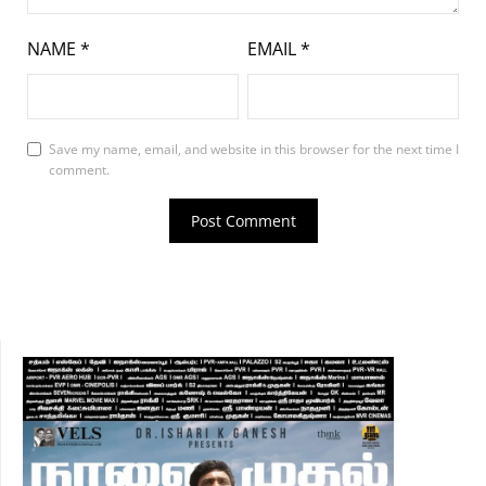
NAME
*
EMAIL
*
Save my name, email, and website in this browser for the next time I
comment.