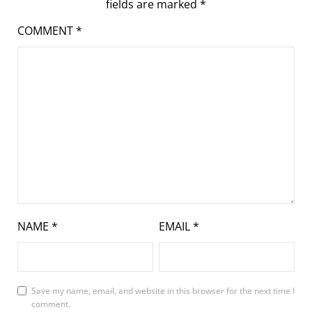
fields are marked
*
COMMENT
*
NAME
*
EMAIL
*
Save my name, email, and website in this browser for the next time I
comment.