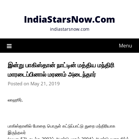
Skip
to
IndiaStarsNow.Com
content
indiastarsnow.com
Menu
இன்று பாகிஸ்தான் நாட்டின் மத்திய மந்திரி
மாரடைப்பினால் மரணம் அடைந்தார்
Posted on May 21, 2019
லாஹூர்,
பாகிஸ்தானில் போதை பொருள் கட்டுப்பாட்டு துறை மந்திரியாக
இருந்தவர்
(வயது 52). கடந்த 2002ம் ஆண்டு முதல் 2004ம் ஆண்டு வரை சிந்த்