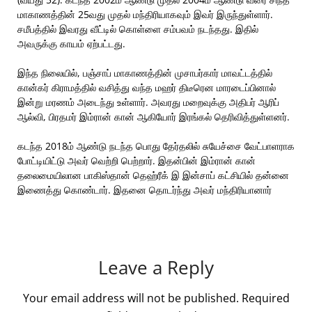
மாகாணத்தின் 25வது முதல் மந்திரியாகவும் இவர் இருந்துள்ளார்.
சமீபத்தில் இவரது வீட்டில் கொள்ளை சம்பவம் நடந்தது. இதில்
அவருக்கு காயம் ஏற்பட்டது.
இந்த நிலையில், பஞ்சாப் மாகாணத்தின் முசாபர்கார் மாவட்டத்தில்
கான்கர் கிராமத்தில் வசித்து வந்த மஹர் திடீரென மாரடைப்பினால்
இன்று மரணம் அடைந்து உள்ளார். அவரது மறைவுக்கு அதிபர் ஆரிப்
ஆல்வி, பிரதமர் இம்ரான் கான் ஆகியோர் இரங்கல் தெரிவித்துள்ளனர்.
கடந்த 2018ம் ஆண்டு நடந்த பொது தேர்தலில் சுயேச்சை வேட்பாளராக
போட்டியிட்டு அவர் வெற்றி பெற்றார். இதன்பின் இம்ரான் கான்
தலைமையிலான பாகிஸ்தான் தெஹ்ரீக் இ இன்சாப் கட்சியில் தன்னை
இணைத்து கொண்டார். இதனை தொடர்ந்து அவர் மந்திரியானார்
Leave a Reply
Your email address will not be published.
Required