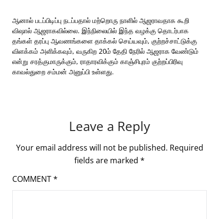
ஆனால் படப்பிடிப்பு நடப்பதால் மற்றொரு நாளில் ஆஜராவதாக கூறி
விஷால் ஆஜராகவில்லை. இந்நிலையில் இந்த வழக்கு தொடர்பாக
தங்கள் தரப்பு ஆவணங்களை தாக்கல் செய்யவும், குற்றச்சாட்டுக்கு
விளக்கம் அளிக்கவும், வருகிற 20ம் தேதி நேரில் ஆஜராக வேண்டும்
என்று சரத்குமாருக்கும், ராதாரவிக்கும் காஞ்சிபுரம் குற்றப்பிரிவு
காவல்துறை சம்மன் அனுப்பி உள்ளது.
Leave a Reply
Your email address will not be published.
Required
fields are marked
*
COMMENT
*