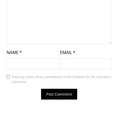
NAME
*
EMAIL
*
Save my name, email, and website in this browser for the next time I
comment.