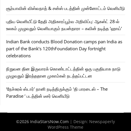
சூர்யாவின் விஸ்வநாத் & சன்ஸ் படத்தின் முன்னோட்டம் வெளியீடு
புதிய வெளியீட்டு தேதி அதிகாரப்பூர்வ அறிவிப்பு: ஆகஸ்ட் 28-ல்
உலகம் முழுவதும் வெளியாகும் நயன்தாரா – கவின் நடித்த ‘ஹாய்’
Indian Bank conducts Blood Donation camps pan India as
part of the Bank’s 120thFoundation Day fortnight
celebrations
நிறுவன தின இருவாரக் கொண்டாட்டத்தின் ஒரு பகுதியாக நாடு
முழுவதும் இரத்ததான முகாம்கள் நடத்தப்பட்டன
‘நேச்சுரல் ஸ்டார்’ நானி நடித்திருக்கும் ‘தி பாரடைஸ் – The
Paradise ‘ படத்தின் டீசர் வெளியீடு
©2026 IndiaStarsNow.Com
| Design:
Newspaperly
WordPress Theme