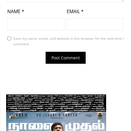
NAME
*
EMAIL
*
Save my name, email, and website in this browser for the next time I
comment.