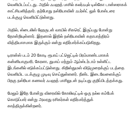
வெளியிடப்பட்டது. அதில் ஃபஹத் பாசில் கலர்ஃபுல் டிஸ்கோ டான்ஸராகக்
காட்சியளித்தார். தற்போது நஸ்ரியாவின் ஃபர்ஸ்ட் லுக் போஸ்டரை
படக்குழு வெளியிட்டுள்ளது.
அதில், ஸ்டைலிஸ் ஹேருடன் வாயில் சிகரெட் இருப்பது போன்று
தோன்றியுள்ளார். இதனால் இதில் நஸ்ரியாவின் கதாபாத்திரம்
வித்தியாசமாக இருக்கும் என்று எதிர்பார்க்கப்படுகிறது.
டிரான்ஸ் படம் 20 கோடி ரூபாய் பட்ஜெட்டில் பிரம்மாண்டமாகக்
கன்னியாகுமரி, கேரளா, துபாய் மற்றும் ஆம்ஸ்டர்டாம் உள்ளிட்ட
இடங்களில் எடுக்கப்பட்டுள்ளது. கிறிஸ்துமஸ் விடுமுறைக்குப் படத்தை
வெளியிட படக்குழு முடிவு செய்துள்ளனர். நீண்ட இடைவேளைக்குப்
பிறகு நஸ்ரியா கணவர் ஃபஹத் பாசிலுடன் நடிப்பது குறிப்பிடத்தக்கது.
மேலும் இதே போன்று விரைவில் கோலிவுட்டில் ஒரு நல்ல கம்பேக்
கொடுப்பார் என்று அவரது ரசிகர்கள் எதிர்பார்த்துக்
காத்திருக்கின்றனர்.