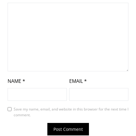
NAME
*
EMAIL
*
Save my name, email, and website in this browser for the next time I
comment.