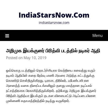
Skip
to
IndiaStarsNow.Com
content
indiastarsnow.com
Menu
அறிமுக இயக்குனர் பிரித்வி படத்தில் நடிகர் ஆதி
Posted on May 10, 2019
ஒவ்வொரு படத்திலும் தொடர்ச்சியாக வெற்றியை சுவைத்து வரும்
நடிகர் ஆதியின் கதை தேர்வு பாணி அவரை அடுத்த கட்டத்துக்கு
கொண்டு சென்றிருக்கிறது. டிராமா, திரில்லர், ஃபேண்டஸி என
அனைத்த் வகை திரைப்படங்களிலும் தனது மகத்தான நடிப்பால்
நட்சத்திரமாக பிரகாசித்திருக்கிறார். தற்போது அறிமுக இயக்குனர்
பிரித்வி ஆதித்யா இயக்கும் தடகள விளையாட்டு அடிப்படையிலான
முன்னணி கதாபாத்திரத்தில் நடித்து வருகிறார்.