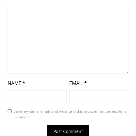
NAME
*
EMAIL
*
Save my name, email, and website in this browser for the next time I
comment.