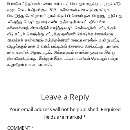
போலவே அந்தப்பணிகளைச் சரியாகச் செய்தும் வருகிறார். முதல் வீடு
சமூக சேவகர் ஆலங்குடி 515 கணேஷன் என்பவர்க்கு கட்டிக்
கொடுத்து சென்றவாரம் தான் கிரகப்பிரவேஷம் நடைபெற்றது. தற்போது
வீடிழந்து பெரும் துயரை கண்ட தஞ்சாவூர் மாவட்டதில் உள்ள
கரிசைக்காடு கிராமத்தில் வாழ்ந்துவரும் செல்லகுஞ்சி பாட்டிக்கும்
வீடு கட்டிக் கொடுத்து பாட்டிக்கு தண்ணீர் கொடுத்த சோகத்தை
ஆனந்தக் கண்ணீரால் ஆற்றிருக்கிறார் ராகவா லாரன்ஸ். அன்று பாட்டி
வீடிழந்ததும் உலக அளவில் பாட்டியின் நிலைமை பேசப்பட்டது. பல நல்ல
உள்ளங்களின் அனுதாபமும், அக்கறையும் லாரன்ஸ் மூலமாக இன்று
நிறைவேறியுள்ளது. இன்னும் இந்த மக்கள் பணிகள் தொடரும் என்று
கூறுகிறார் ராகவா லாரன்ஸ்.
Leave a Reply
Your email address will not be published.
Required
fields are marked
*
COMMENT
*