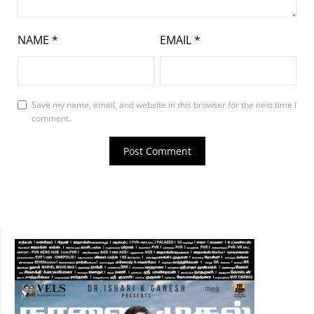
NAME
*
EMAIL
*
Save my name, email, and website in this browser for the next time I
comment.