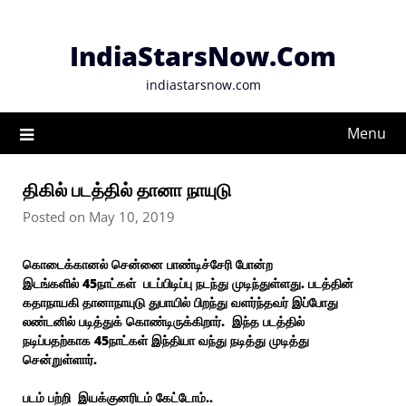
Skip
to
IndiaStarsNow.Com
content
indiastarsnow.com
Menu
திகில் படத்தில் தானா நாயுடு
Posted on May 10, 2019
கொடைக்கானல் சென்னை பாண்டிச்சேரி போன்ற
இடங்களில்
45நாட்கள் படப்பிடிப்பு நடந்து முடிந்துள்ளது. படத்தின்
கதாநாயகி தானாநாயுடு துபாயில் பிறந்து வளர்ந்தவர் இப்போது
லண்டனில் படித்துக் கொண்டிருக்கிறார். இந்த படத்தில்
நடிப்பதற்காக 45நாட்கள் இந்தியா வந்து நடித்து முடித்து
சென்றுள்ளார்.
படம் பற்றி
இயக்குனரிடம் கேட்டோம்..