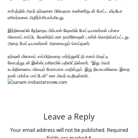
சமீபத்தில் அவர் தர்ஷனை பிரிவதாக கண்ணீருடன் போட்ட வீடியோ
ரசிகர்களை அதிர்ச்சியாக்கியது.
இந்நிலையில் நேற்றைய பிக்பாஸ் ஷோவில் போட்டியாளர்கள் பச்சை
மிளகாய் சாப்பிட வேண்டும் என நாமினேஷன் டாஸ்க் கொடுக்கப்பட்டது.
அதை போட்டியாளர்கள் அனைவரும் செய்தனர்.
தர்ஷன் மிளகாய் சாப்பிடுவதை பார்த்துவிட்டு சனம் ஷெட்டி
கோபத்துடன் இன்ஸ்டாகிராமில் பதிவிட்டுள்ளார். “இது அவர்
உடல்நிலையை மிகவும் மோசமாக பாதிக்கும். இது நியாயமில்லை. இதை
நான் பார்க்க மாட்டேன்” என அவர் கூறியுள்ளார்.
Leave a Reply
Your email address will not be published.
Required