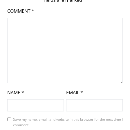
fields are marked
*
COMMENT
*
NAME
*
EMAIL
*
Save my name, email, and website in this browser for the next time I
comment.