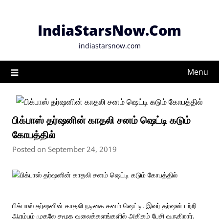
Skip
to
IndiaStarsNow.Com
content
indiastarsnow.com
Menu
பிக்பாஸ் தர்ஷனின் காதலி சனம் ஷெட்டி கடும்
கோபத்தில்
Posted on September 24, 2019
பிக்பாஸ் தர்ஷனின் காதலி நடிகை சனம் ஷெட்டி. இவர் தர்ஷன் பற்றி
ஆரம்பம் முதலே சமூக வலைத்தளங்களில் அதிகம் பேசி வருகிறார்.