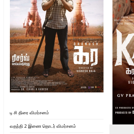
டி சி திரை விமர்சனம்
வதந்தி 2 இணை தொடர் விமர்சனம்