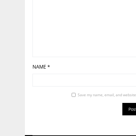
NAME
*
Save my name, email, and website 