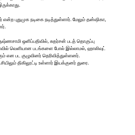
இருக்காது.
தர் என்ற புதுமுக நடிகை நடித்துள்ளார். மேலும் தன்ஷிகா,
ர்.
்ணசாமி ஒளிப்பதிவில், சுதர்சன் படத் தொகுப்பு
ிமாவில் வெளியான படங்களை போல் இல்லாமல், ஹாலிவுட்
கும் என பட குழுவினர் தெரிவித்துள்ளனர்.
யிலும் திகிலூட்டி உள்ளார் இயக்குனர் துரை.