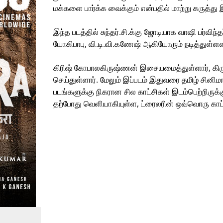
மக்களை பார்க்க வைக்கும் என்பதில் மாற்று கருத்து 
இந்த படத்தில் சுந்தர்.சி.க்கு ஜோடியாக வாஷி பர்விந்
யோகிபாபு, வி.டி.வி.கணேஷ் ஆகியோரும் நடித்துள்ளன
கிரிஷ் கோபாலகிருஷ்ணன் இசையமைத்துள்ளார், கிருஷ
செய்துள்ளார். மேலும் இப்படம் இதுவரை தமிழ் சின
படங்களுக்கு நிகரான சில காட்சிகள் இடம்பெற்றிருக்
தற்போது வெளியாகியுள்ள, ட்ரைலரின் ஒவ்வொரு காட்சி