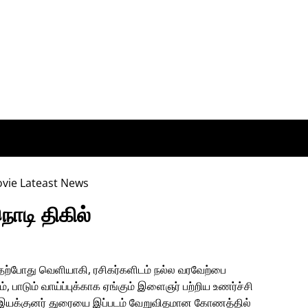
நொடி திகில்
் தற்போது வெளியாகி, ரசிகர்களிடம் நல்ல வரவேற்பை
 பாடும் வாய்ப்புக்காக ஏங்கும் இளைஞர் பற்றிய உணர்ச்சி
ய இயக்குனர் துரையை இப்படம் வேறுவிதமான கோணத்தில்