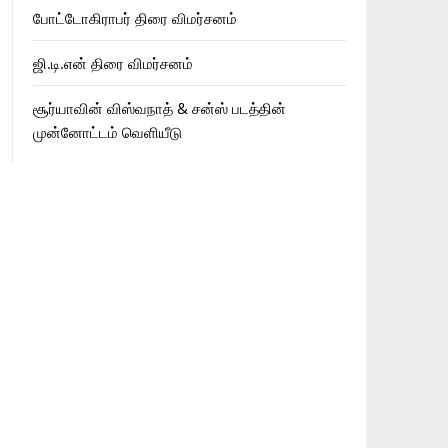
போட்டோகிராபர் திரை விமர்சனம்
ஜி.டி.என் திரை விமர்சனம்
சூர்யாவின் விஸ்வநாத் & சன்ஸ் படத்தின்
முன்னோட்டம் வெளியீடு