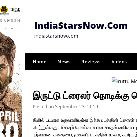
Skip
to
content
IndiaStarsNow.Com
indiastarsnow.com
Home
News
Reviews
Videos
இருட்டு ட்ரைலர் நொடிக்கு 
Posted on September 23, 2019
திகில் படமாக உருவாகியுள்ள இந்த படத்தின் ட்ரைலர
பெற்றுள்ளது. மிகவும் மென்மையான காதல் வலியையும்,
பூர்வமான கதையை, முகவரி படத்தின் மூலம், கூறி