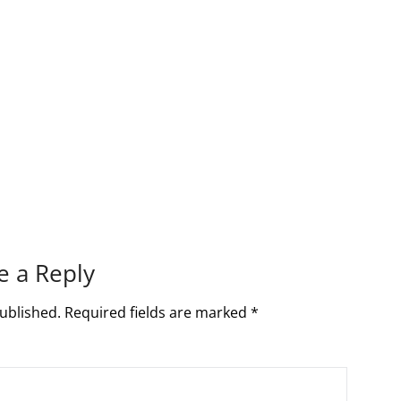
e a Reply
ublished.
Required fields are marked
*