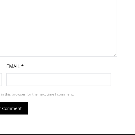
EMAIL
*
in this browser for the next time I comment.