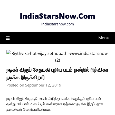
Skip
to
IndiaStarsNow.Com
content
indiastarsnow.com
Menu
நடிகர் விஜய் சேதுபதி புதிய படம் ஒன்றில் ரித்விகா
நடிக்க இருக்கிறார்
Posted on September 12, 2019
நடிகர் விஜய் சேதுபதி. இவர் அடுத்து நடிக்க இருக்கும் புதிய படம்
ஒன்று பிக் பாஸ் 2 டைட்டில் வின்னரான ரித்விகா நடிக்க இருப்பதாக
தகவல்கள் வெளியாகியுள்ளன.