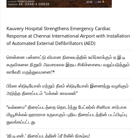
Kauvery Hospital Strengthens Emergency Cardiac
Response at Chennai International Airport with Installation
of Automated External Defibrillators (AED)
சென்னை பன்னாட்டு விமான நிலையத்தில் உயிர்காக்கும் ஏ.இ.டி
கருவிகளை நிறுவி அவசரகால இதய சிகிச்சையை வலுப்படுத்தும்
காவேரி மருத்துவமனை!*
பிர்லா ஸ்டுடியோஸ் மற்றும் நீலம் ஸ்டுடியோஸ் இணைந்து வழங்கும்
அடுத்த திரைப்படம் “மக்கள் காவலன்”
“வல்லமை” திரைப்படத்தை தொடர்ந்து பேட்லர்ஸ் சினிமா சார்பாக
மியூசிக்கல் ஹாரராக உருவாகும் புதிய திரைப்படத்தின் படப்பிடிப்பு
துவங்கப்பட்டது
‘ஜி.டி.என்.’ திரைப்படத்தின் ப்ரீ ரிலீஸ் நிகழ்வு!