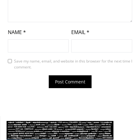
NAME
*
EMAIL
*
Save my name, email, and website in this browser for the next time I
comment.