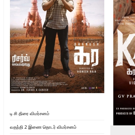
டி சி திரை விமர்சனம்
வதந்தி 2 இணை தொடர் விமர்சனம்