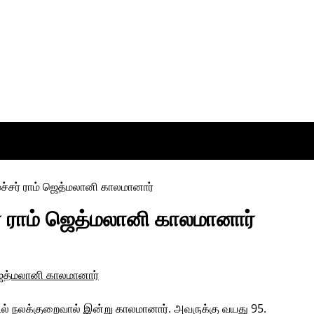
் ராம் ஜெத்மலானி காலமானார்
உடல் நலக்குறைவால் இன்று காலமானார். அவருக்கு வயது 95.