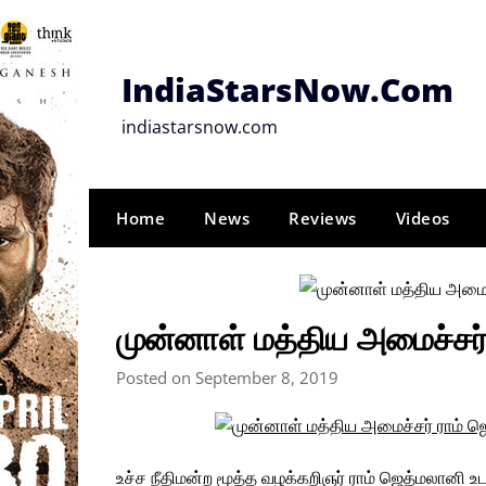
Skip
to
content
IndiaStarsNow.Com
indiastarsnow.com
Home
News
Reviews
Videos
முன்னாள் மத்திய அமைச்சர
Posted on September 8, 2019
உச்ச நீதிமன்ற மூத்த வழக்கறிஞர் ராம் ஜெத்மலானி 