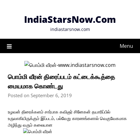
Skip
to
IndiaStarsNow.Com
content
indiastarsnow.com
Menu
பொம்மி வீரன் திரைப்படம் கட்டைக்கூத்தை
மையமாக கொண்டது
Posted on September 6, 2019
உழவன் திரைக்களம் சார்பாக கவிஞர் சினேகன் தயாரிப்பில்
உருவாகியிருக்கும் இப்படம், பல்வேறு காரணங்களால் வெகுவேகமாக
அழிந்து வரும் கலையான