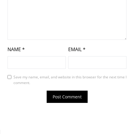
NAME
*
EMAIL
*
Save my name, email, and website in this browser for the next time I
comment.