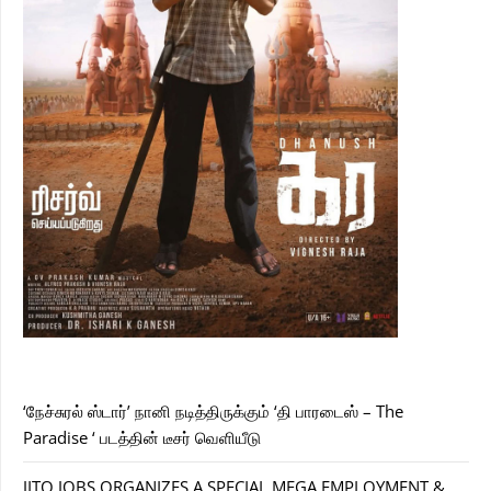
‘நேச்சுரல் ஸ்டார்’ நானி நடித்திருக்கும் ‘தி பாரடைஸ் – The
Paradise ‘ படத்தின் டீசர் வெளியீடு
JITO JOBS ORGANIZES A SPECIAL MEGA EMPLOYMENT &