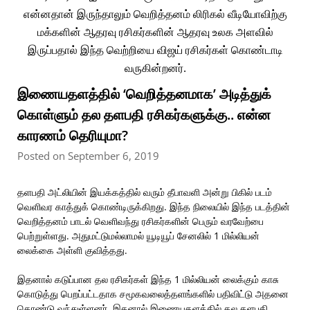
இணையதளத்தில் ‘வெறித்தனமாக’ அடித்துக்
கொள்ளும் தல தளபதி ரசிகர்களுக்கு.. என்ன
காரணம் தெரியுமா?
Posted on September 6, 2019
தளபதி அட்லியின் இயக்கத்தில் வரும் தீபாவளி அன்று பிகில் படம்
வெளிவர காத்துக் கொண்டிருக்கிறது. இந்த நிலையில் இந்த படத்தின்
வெறித்தனம் பாடல் வெளிவந்து ரசிகர்களின் பெரும் வரவேற்பை
பெற்றுள்ளது. அதுமட்டுமல்லாமல் யூடியூப் சேனலில் 1 மில்லியன்
லைக்கை அள்ளி குவித்தது.
இதனால் கடுப்பான தல ரசிகர்கள் இந்த 1 மில்லியன் லைக்கும் காசு
கொடுத்து பெறப்பட்டதாக சமூகவலைத்தளங்களில் பதிவிட்டு அதனை
கொண்டு வந்துள்ளனர். இதனால் இணையதளத்தில் தல தளபதி