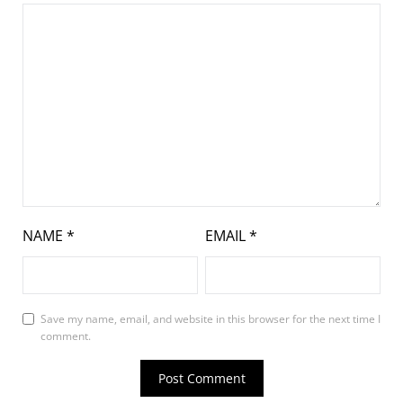
NAME
*
EMAIL
*
Save my name, email, and website in this browser for the next time I
comment.