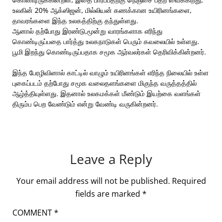
உலகின் 20% ஆக்ஸிஜன், மில்லியன் கணக்கான உயிரினங்களை,
தாவரங்களை இந்த உலகத்திற்கு தந்துள்ளது.
ஆனால் தற்போது இரண்டு,மூன்று வாரங்களாக எரிந்து
கொண்டிருப்பதை பார்த்து உலகநாடுகள் பெரும் கவலையில் உள்ளது.
பூமி இறந்து கொண்டிருப்பதாக சமூக ஆர்வலர்கள் தெரிவிக்கின்றனர்.
இந்த பேரழிவினால் காட்டில் வாழும் உயிரினங்கள் எரிந்த நிலையில் உள்ள
புகைப்படம் தற்போது சமூக வலைதளங்களை மிகுந்த வருத்தத்தில்
ஆழ்த்தியுள்ளது. இதனால் உலகமக்கள் மீண்டும் இயற்கை வளங்கள்
திரும்ப பெற வேண்டும் என்று வேண்டி வருகின்றனர்.
Leave a Reply
Your email address will not be published.
Required
fields are marked
*
COMMENT
*