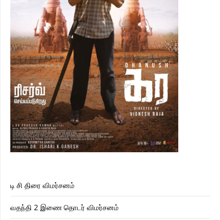
டி சி திரை விமர்சனம்
வதந்தி 2 இணை தொடர் விமர்சனம்