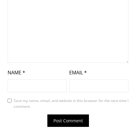
NAME
*
EMAIL
*
Save my name, email, and website in this browser for the next time I
comment.