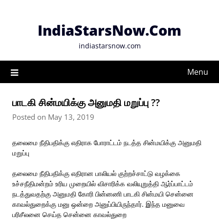
Skip
to
IndiaStarsNow.Com
content
indiastarsnow.com
Menu
பாடகி சின்மயிக்கு அனுமதி மறுப்பு ??
Posted on May 13, 2019
தலைமை நீதிபதிக்கு எதிராக போராட்டம் நடத்த சின்மயிக்கு அனுமதி
மறுப்பு
தலைமை நீதிபதிக்கு எதிரான பாலியல் குற்றச்சாட்டு வழக்கை
உச்சநீதிமன்றம் உரிய முறையில் விசாரிக்க வலியுறுத்தி ஆர்ப்பாட்டம்
நடத்துவதற்கு அனுமதி கோரி பின்னணி பாடகி சின்மயி சென்னை
காவல்துறைக்கு மனு ஒன்றை அனுப்பியிருந்தார். இந்த மனுவை
பரிசீலனை செய்த சென்னை காவல்துறை