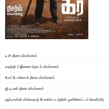
டி சி திரை விமர்சனம்
வதந்தி 2 இணை தொடர் விமர்சனம்
போட்டோகிராபர் திரை விமர்சனம்
ஜி.டி.என் திரை விமர்சனம்
சூர்யாவின் விஸ்வநாத் & சன்ஸ் படத்தின் முன்னோட்டம் வெளியீடு